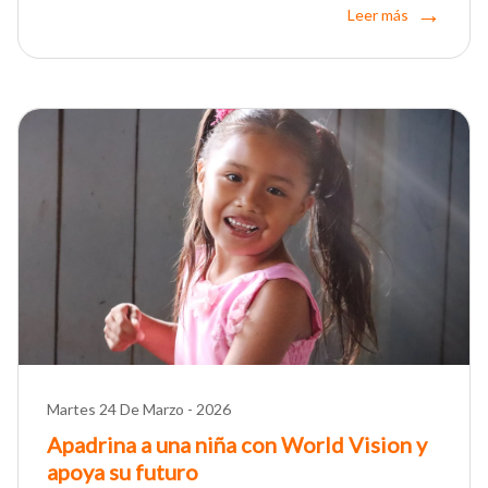
Leer más
Martes 24 De Marzo - 2026
Apadrina a una niña con World Vision y
apoya su futuro