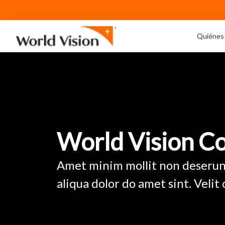
Quiénes
World Vision C
Amet minim mollit non deserunt
aliqua dolor do amet sint. Velit