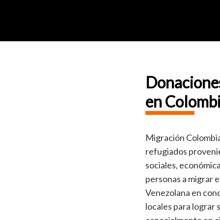
Donaciones
en Colomb
Migración Colombia 
refugiados provenie
sociales, económica
personas a migrar e
Venezolana en condi
locales para lograr 