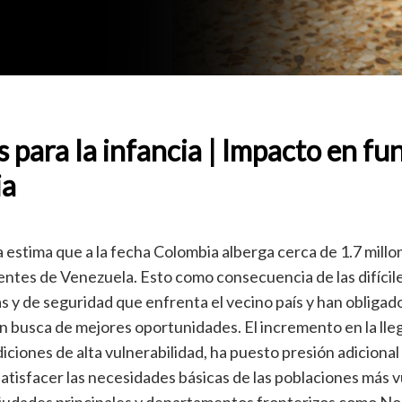
 para la infancia | Impacto en fu
ia
estima que a la fecha Colombia alberga cerca de 1.7 millo
ntes de Venezuela. Esto como consecuencia de las difícil
s y de seguridad que enfrenta el vecino país y han obligado
n busca de mejores oportunidades. El incremento en la lle
ciones de alta vulnerabilidad, ha puesto presión adicional
satisfacer las necesidades básicas de las poblaciones más 