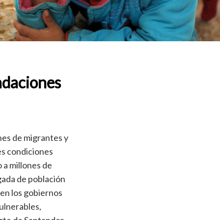
ndaciones
nes de migrantes y
es condiciones
 a millones de
gada de población
 en los gobiernos
vulnerables,