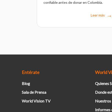
confiable antes de donar en Colombia.
Leer más
Entérate
World Vi
Blog
Quienes 
Sala de Prensa
Donde es
World Vision TV
Nuestros
Informes 