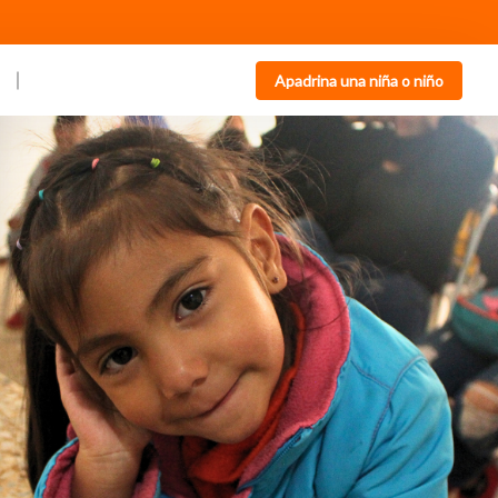
Apadrina una niña o niño