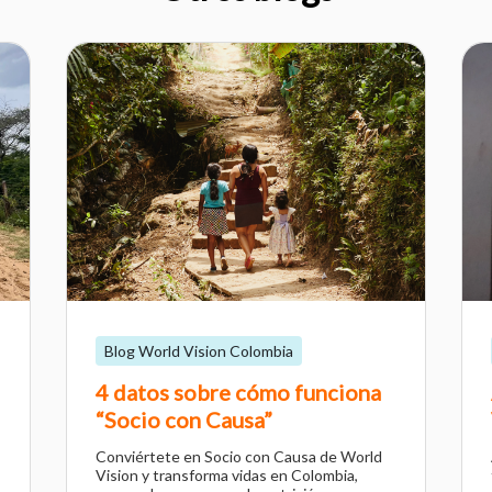
Blog World Vision Colombia
4 datos sobre cómo funciona
“Socio con Causa”
Conviértete en Socio con Causa de World
Vision y transforma vidas en Colombia,