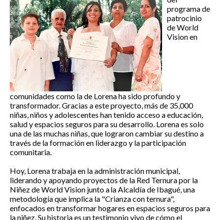
programa de
patrocinio
de World
Vision en
comunidades como la de Lorena ha sido profundo y
transformador. Gracias a este proyecto, más de 35,000
niñas, niños y adolescentes han tenido acceso a educación,
salud y espacios seguros para su desarrollo. Lorena es solo
una de las muchas niñas, que lograron cambiar su destino a
través de la formación en liderazgo y la participación
comunitaria.
Hoy, Lorena trabaja en la administración municipal,
liderando y apoyando proyectos de la
Red Ternura por la
Niñez de World Vision junto a
la Alcaldía de Ibagué,
una
metodología que implica la "Crianza con ternura",
enfocados en transformar hogares en espacios seguros para
la niñez. Su historia es un testimonio vivo de cómo el