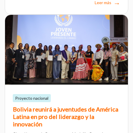
Leer más
Proyecto nacional
Bolivia reunirá a juventudes de América
Latina en pro del liderazgo y la
innovación