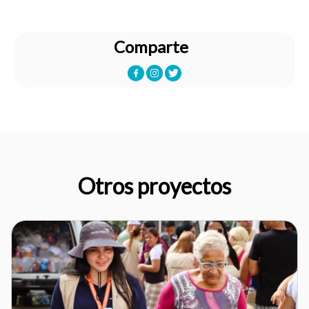
Comparte
Otros proyectos