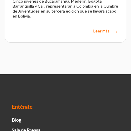
Cinco jóvenes de Bucaramanga, Medellín, Bogotá,
Barranquilla y Cali, representarán a Colombia en la Cumbre
de Juventudes en su tercera edición que se llevará acabo
en Bolivia.
Leer más
Entérate
Blog
Sala de Prensa