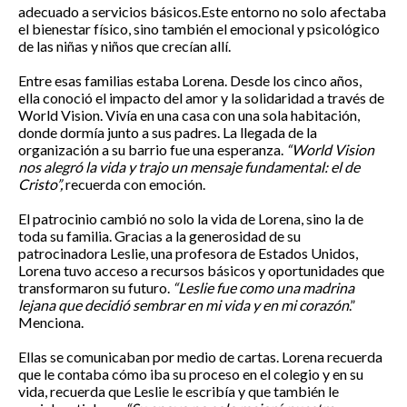
adecuado a servicios básicos.
Este entorno no solo afectaba
el bienestar físico, sino también el emocional y psicológico
de las niñas y niños que crecían allí.
Entre esas familias estaba Lorena. Desde los cinco años,
ella conoció el impacto del amor y la solidaridad a través de
World Vision. Vivía en una casa con una sola habitación,
donde dormía junto a sus padres. La llegada de la
organización a su barrio fue una esperanza.
“World Vision
nos alegró la vida y trajo un mensaje fundamental: el de
Cristo”,
recuerda con emoción.
El patrocinio cambió no solo la vida de Lorena, sino la de
toda su familia. Gracias a la generosidad de su
patrocinadora Leslie, una profesora de Estados Unidos,
Lorena tuvo acceso a recursos básicos y oportunidades que
transformaron su futuro.
“Leslie fue como una madrina
lejana que decidió sembrar en mi vida y en mi corazón
.”
Menciona.
Ellas se comunicaban por medio de cartas. Lorena recuerda
que le contaba cómo iba su proceso en el colegio y en su
vida, recuerda que Leslie le escribía y que también le