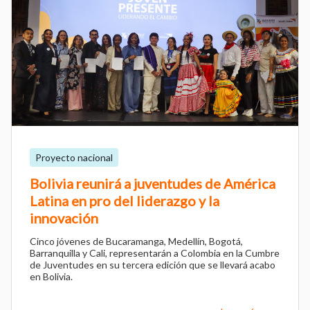
Proyecto nacional
Bolivia reunirá a juventudes de América
Latina en pro del liderazgo y la
innovación
Cinco jóvenes de Bucaramanga, Medellín, Bogotá,
Barranquilla y Cali, representarán a Colombia en la Cumbre
de Juventudes en su tercera edición que se llevará acabo
en Bolivia.