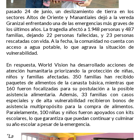
pasado 24 de junio, un deslizamiento de tierra en los
sectores Altos de Oriente y Manantiales dejó a la vereda
Granizal enfrentando una de las emergencias más graves de
los últimos años. La tragedia afectó a 1.948 personas y 487
familias, dejando 22 personas fallecidas, y 23 personas
rescatadas con vida. A la fecha, la comunidad no cuenta con
acceso a agua potable, lo que agrava la situación de
vulnerabilidad.
En respuesta, World Vision ha desarrollado acciones de
atención humanitaria priorizando la protección de niñas,
niños y familias afectadas. 350 familias han recibido
paquetes de alimentos de la canasta básica, mientras que
160 fueron focalizadas para su postulación a la posible
asistencia alimentaria. Además, 33 familias con casos
especiales y de alta vulnerabilidad recibieron bonos de
asistencia multipropósito para la compra de alimentos.
Paralelamente, 100 niñas y niños fueron apoyados con kits
escolares, lo que garantiza que puedan continuar y culminar
su año escolar a pesar de la emergencia.
“La