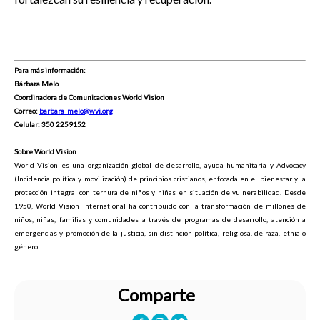
Para más información:
Bárbara Melo
Coordinadora de Comunicaciones World Vision
Correo:
barbara_melo@wvi.org
Celular: 350 2259152
Sobre World Vision
World Vision es una organización global de desarrollo, ayuda humanitaria y Advocacy
(Incidencia política y movilización) de principios cristianos, enfocada en el bienestar y la
protección integral con ternura de niños y niñas en situación de vulnerabilidad. Desde
1950, World Vision International ha contribuido con la transformación de millones de
niños, niñas, familias y comunidades a través de programas de desarrollo, atención a
emergencias y promoción de la justicia, sin distinción política, religiosa, de raza, etnia o
género.
Comparte