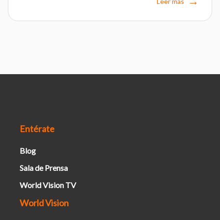
Leer más
Entérate
Blog
Sala de Prensa
World Vision TV
World Vision