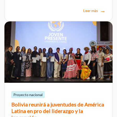
Leer más
Proyecto nacional
Bolivia reunirá a juventudes de América
Latina en pro del liderazgo y la