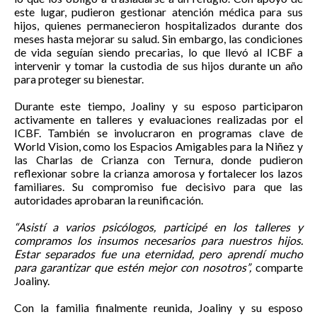
este lugar, pudieron gestionar atención médica para sus
hijos, quienes permanecieron hospitalizados durante dos
meses hasta mejorar su salud. Sin embargo, las condiciones
de vida seguían siendo precarias, lo que llevó al ICBF a
intervenir y tomar la custodia de sus hijos durante un año
para proteger su bienestar.
Durante este tiempo, Joaliny y su esposo participaron
activamente en talleres y evaluaciones realizadas por el
ICBF. También se involucraron en programas clave de
World Vision, como los Espacios Amigables para la Niñez y
las Charlas de Crianza con Ternura, donde pudieron
reflexionar sobre la crianza amorosa y fortalecer los lazos
familiares. Su compromiso fue decisivo para que las
autoridades aprobaran la reunificación.
“Asistí a varios psicólogos, participé en los talleres y
compramos los insumos necesarios para nuestros hijos.
Estar separados fue una eternidad, pero aprendí mucho
para garantizar que estén mejor con nosotros”,
comparte
Joaliny.
Con la familia finalmente reunida, Joaliny y su esposo