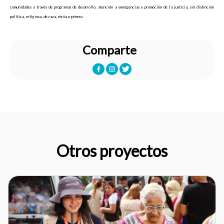
comunidades a través de programas de desarrollo, atención a emergencias y promoción de la justicia, sin distinción
política, religiosa, de raza, etnia o género.
Comparte
Otros proyectos