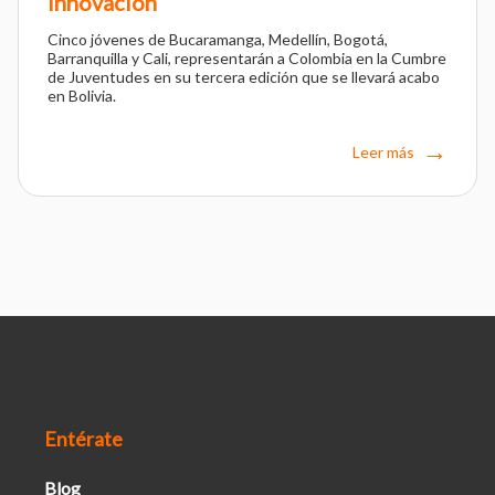
innovación
Cinco jóvenes de Bucaramanga, Medellín, Bogotá,
Barranquilla y Cali, representarán a Colombia en la Cumbre
de Juventudes en su tercera edición que se llevará acabo
en Bolivia.
Leer más
Entérate
Blog