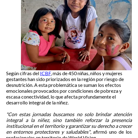
Según cifras del
ICBF
, más de 450 niñas, niños y mujeres
gestantes han sido priorizados en la región por riesgo de
desnutrición. A esta problemática se suman los efectos
emocionales provocados por condiciones de pobreza y
escasa conectividad, lo que afecta profundamente el
desarrollo integral de la niñez.
"Con estas jornadas buscamos no solo brindar atención
integral a la niñez, sino también reforzar la presencia
institucional en el territorio y garantizar su derecho a crecer
en entornos protectores y saludables"
, afirmó uno de los
profesionales en territorio de World Vision.