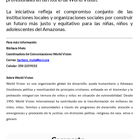
La iniciativa refleja el compromiso conjunto de las
instituciones locales y organizaciones sociales por construir
un futuro más justo y equitativo para las niñas, niños y
adolescentes del Amazonas.
Para más información:
Bárbara Melo
Coordinadora de Comunicaciones World Vision
Correo:
barbara_melo@wvi.org
Celular: 350 2259152
Sobre World Vision
World Vision es una organización global de desarrollo, ayuda humanitaria y Advocacy
(Incidencia política y movilización) de principios cristianos, enfocada en el bienestar y la
protección integral con ternura de niños y niñas en situación de vulnerabilidad. Desde
1950, World Vision International ha contribuido con la transformación de millones de
niños, niñas, familias y comunidades a través de programas de desarrollo, atención a
emergencias y promoción de la justicia, sin distinción política, religiosa, de raza, etnia o
género.