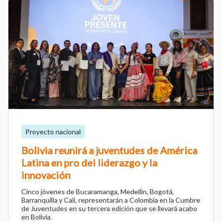
Proyecto nacional
Bolivia reunirá a juventudes de América
Latina en pro del liderazgo y la
innovación
Cinco jóvenes de Bucaramanga, Medellín, Bogotá,
Barranquilla y Cali, representarán a Colombia en la Cumbre
de Juventudes en su tercera edición que se llevará acabo
en Bolivia.