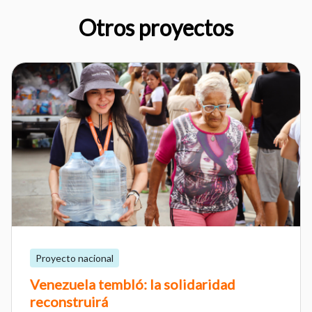
Otros proyectos
Proyecto nacional
Venezuela tembló: la solidaridad
reconstruirá