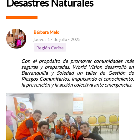
Desastres Naturales
Bárbara Melo
jueves 17 de julio - 2025
Región Caribe
Con el propósito de promover comunidades más
seguras y preparadas, World Vision desarrolló en
Barranquilla y Soledad un taller de Gestión de
Riesgos Comunitarios, impulsando el conocimiento,
la prevención y la acción colectiva ante emergencias.