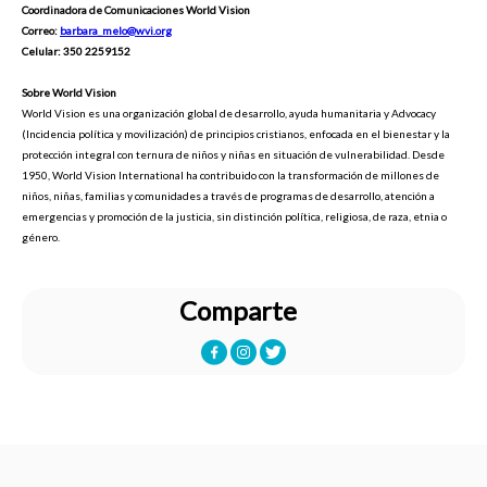
Coordinadora de Comunicaciones World Vision
Correo:
barbara_melo@wvi.org
Celular: 350 2259152
Sobre World Vision
World Vision es una organización global de desarrollo, ayuda humanitaria y Advocacy
(Incidencia política y movilización) de principios cristianos, enfocada en el bienestar y la
protección integral con ternura de niños y niñas en situación de vulnerabilidad. Desde
1950, World Vision International ha contribuido con la transformación de millones de
niños, niñas, familias y comunidades a través de programas de desarrollo, atención a
emergencias y promoción de la justicia, sin distinción política, religiosa, de raza, etnia o
género.
Comparte