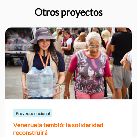
Otros proyectos
Proyecto nacional
Venezuela tembló: la solidaridad
reconstruirá