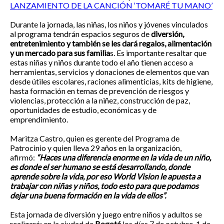
LANZAMIENTO DE LA CANCIÓN ‘TOMARÉ TU MANO’
Durante la jornada, las niñas, los niños y jóvenes vinculados
al programa tendrán espacios seguros de
diversión,
entretenimiento y también se les dará regalos, alimentación
y un mercado para sus familia
s. Es importante resaltar que
estas niñas y niños durante todo el año tienen acceso a
herramientas, servicios y donaciones de elementos que van
desde útiles escolares, raciones alimenticias, kits de higiene,
hasta formación en temas de prevención de riesgos y
violencias, protección a la niñez, construcción de paz,
oportunidades de estudio, económicas y de
emprendimiento.
Maritza Castro, quien es gerente del Programa de
Patrocinio y quien lleva 29 años en la organización,
afirmó:
“Haces una diferencia enorme en la vida de un niño,
es donde el ser humano se está desarrollando, donde
aprende sobre la vida, por eso World Vision le apuesta a
trabajar con niñas y niños, todo esto para que podamos
dejar una buena formación en la vida de ellos”.
Esta jornada de diversión y juego entre niños y adultos se
realizará: en la ciudad de
Bogotá
los días 7 de octubre, 1 de