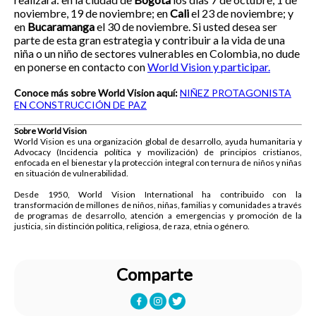
noviembre, 19 de noviembre; en
Cali
el 23 de noviembre; y
en
Bucaramanga
el 30 de noviembre. Si usted desea ser
parte de esta gran estrategia y contribuir a la vida de una
niña o un niño de sectores vulnerables en Colombia, no dude
en ponerse en contacto con
World Vision y participar.
Conoce más sobre World Vision aquí:
NIÑEZ PROTAGONISTA
EN CONSTRUCCIÓN DE PAZ
Sobre World Vision
World Vision es una organización global de desarrollo, ayuda humanitaria y
Advocacy (Incidencia política y movilización) de principios cristianos,
enfocada en el bienestar y la protección integral con ternura de niños y niñas
en situación de vulnerabilidad.
Desde 1950, World Vision International ha contribuido con la
transformación de millones de niños, niñas, familias y comunidades a través
de programas de desarrollo, atención a emergencias y promoción de la
justicia, sin distinción política, religiosa, de raza, etnia o género.
Comparte