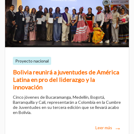
Proyecto nacional
Bolivia reunirá a juventudes de América
Latina en pro del liderazgo y la
innovación
Cinco jóvenes de Bucaramanga, Medellín, Bogotá,
Barranquilla y Cali, representarán a Colombia en la Cumbre
de Juventudes en su tercera edición que se llevará acabo
en Bolivia.
Leer más