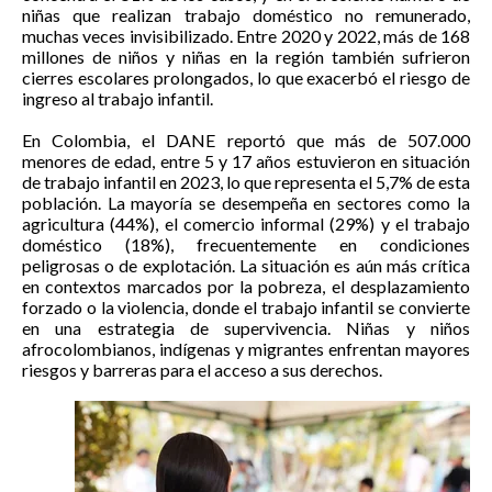
niñas que realizan trabajo doméstico no remunerado,
muchas veces invisibilizado. Entre 2020 y 2022, más de 168
millones de niños y niñas en la región también sufrieron
cierres escolares prolongados, lo que exacerbó el riesgo de
ingreso al trabajo infantil.
En Colombia, el DANE reportó que más de 507.000
menores de edad, entre 5 y 17 años estuvieron en situación
de trabajo infantil en 2023, lo que representa el 5,7% de esta
población. La mayoría se desempeña en sectores como la
agricultura (44%), el comercio informal (29%) y el trabajo
doméstico (18%), frecuentemente en condiciones
peligrosas o de explotación. La situación es aún más crítica
en contextos marcados por la pobreza, el desplazamiento
forzado o la violencia, donde el trabajo infantil se convierte
en una estrategia de supervivencia. Niñas y niños
afrocolombianos, indígenas y migrantes enfrentan mayores
riesgos y barreras para el acceso a sus derechos.