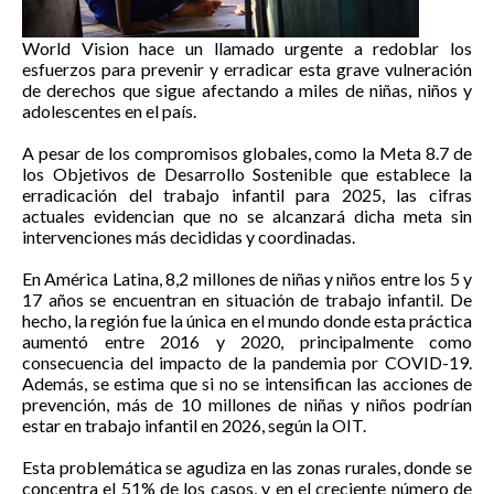
World Vision hace un llamado urgente a redoblar los
esfuerzos para prevenir y erradicar esta grave vulneración
de derechos que sigue afectando a miles de niñas, niños y
adolescentes en el país.
A pesar de los compromisos globales, como la Meta 8.7 de
los Objetivos de Desarrollo Sostenible que establece la
erradicación del trabajo infantil para 2025, las cifras
actuales evidencian que no se alcanzará dicha meta sin
intervenciones más decididas y coordinadas.
En América Latina, 8,2 millones de niñas y niños entre los 5 y
17 años se encuentran en situación de trabajo infantil. De
hecho, la región fue la única en el mundo donde esta práctica
aumentó entre 2016 y 2020, principalmente como
consecuencia del impacto de la pandemia por COVID-19.
Además, se estima que si no se intensifican las acciones de
prevención, más de 10 millones de niñas y niños podrían
estar en trabajo infantil en 2026, según la OIT.
Esta problemática se agudiza en las zonas rurales, donde se
concentra el 51% de los casos, y en el creciente número de