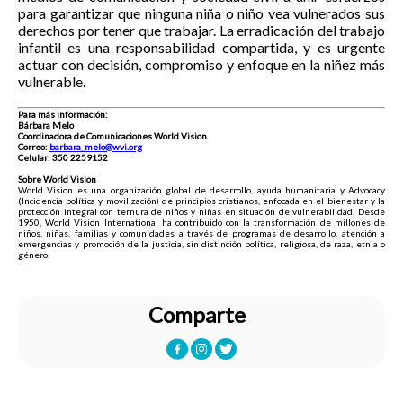
para garantizar que ninguna niña o niño vea vulnerados sus
derechos por tener que trabajar. La erradicación del trabajo
infantil es una responsabilidad compartida, y es urgente
actuar con decisión, compromiso y enfoque en la niñez más
vulnerable.
Para más información:
Bárbara Melo
Coordinadora de Comunicaciones World Vision
Correo:
barbara_melo@wvi.org
Celular: 350 2259152
Sobre World Vision
World Vision es una organización global de desarrollo, ayuda humanitaria y Advocacy
(Incidencia política y movilización) de principios cristianos, enfocada en el bienestar y la
protección integral con ternura de niños y niñas en situación de vulnerabilidad. Desde
1950, World Vision International ha contribuido con la transformación de millones de
niños, niñas, familias y comunidades a través de programas de desarrollo, atención a
emergencias y promoción de la justicia, sin distinción política, religiosa, de raza, etnia o
género.
Comparte