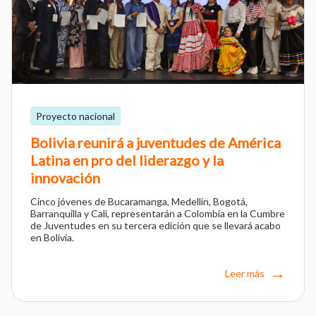
Proyecto nacional
Bolivia reunirá a juventudes de América
Latina en pro del liderazgo y la
innovación
Cinco jóvenes de Bucaramanga, Medellín, Bogotá,
Barranquilla y Cali, representarán a Colombia en la Cumbre
de Juventudes en su tercera edición que se llevará acabo
en Bolivia.
Leer más