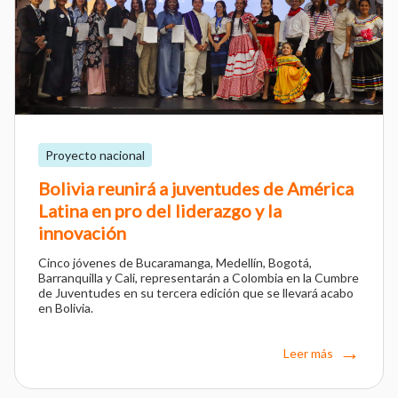
Proyecto nacional
Bolivia reunirá a juventudes de América
Latina en pro del liderazgo y la
innovación
Cinco jóvenes de Bucaramanga, Medellín, Bogotá,
Barranquilla y Cali, representarán a Colombia en la Cumbre
de Juventudes en su tercera edición que se llevará acabo
en Bolivia.
Leer más