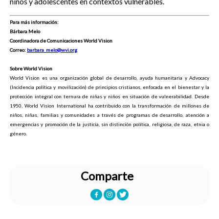
niños y adolescentes en contextos vulnerables.
Para más información:
Bárbara Melo
Coordinadora de Comunicaciones World Vision
Correo:
barbara_melo@wvi.org
Sobre World Vision
World Vision es una organización global de desarrollo, ayuda humanitaria y Advocacy
(Incidencia política y movilización) de principios cristianos, enfocada en el bienestar y la
protección integral con ternura de niñas y niños en situación de vulnerabilidad. Desde
1950, World Vision International ha contribuido con la transformación de millones de
niños, niñas, familias y comunidades a través de programas de desarrollo, atención a
emergencias y promoción de la justicia, sin distinción política, religiosa, de raza, etnia o
género.
Comparte