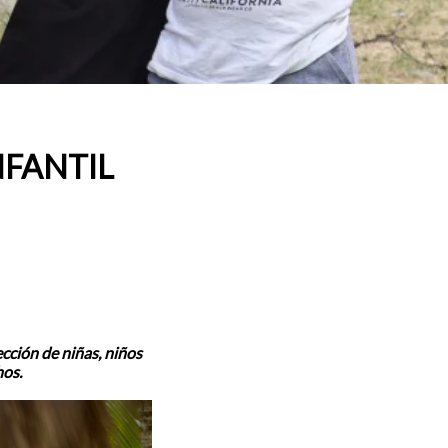
NFANTIL
cción de niñas, niños
hos.