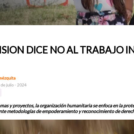
SION DICE NO AL TRABAJO I
mézquita
de julio - 2024
mas y proyectos, la organización humanitaria se enfoca en la prote
ante metodologías de empoderamiento y reconocimiento de derec