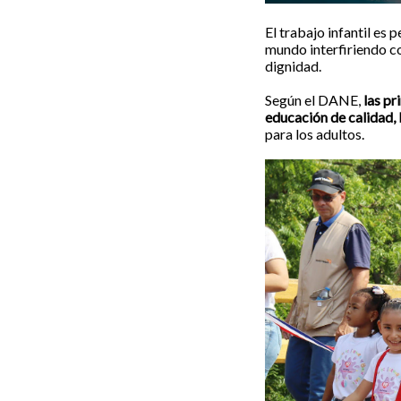
El trabajo infantil es 
mundo interfiriendo con
dignidad.
Según el DANE,
las pr
educación de calidad, 
para los adultos.