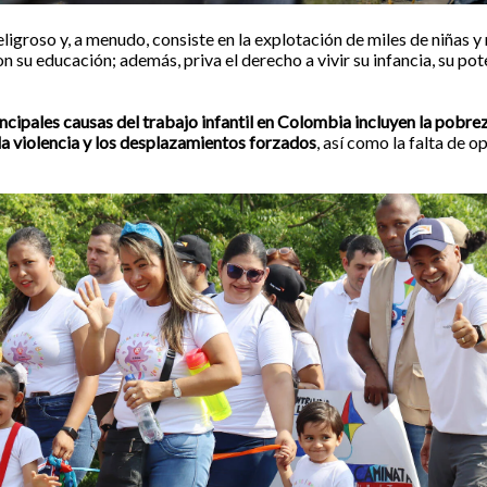
peligroso y, a menudo, consiste en la explotación de miles de niñas y
 su educación; además, priva el derecho a vivir su infancia, su pote
incipales causas del trabajo infantil en Colombia incluyen la pobrez
la violencia y los desplazamientos forzados
, así como la falta de 