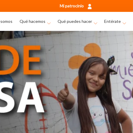
Mi patrocinio
 somos
Qué hacemos
Qué puedes hacer
Entérate