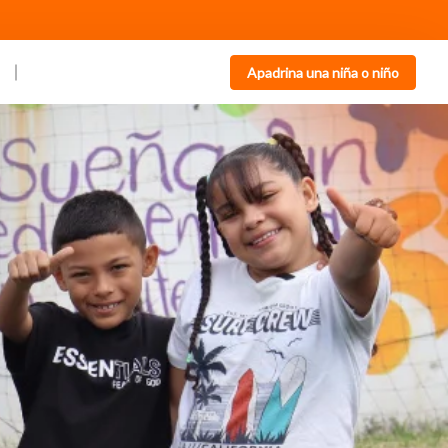
Apadrina una niña o niño