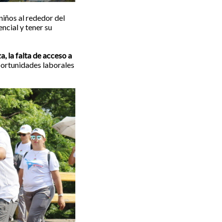
 niños al rededor del
ncial y tener su
a, la falta de acceso a
oportunidades laborales