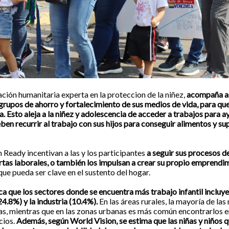
ción humanitaria experta en la proteccion de la niñez,
acompaña a 
grupos de ahorro y fortalecimiento de sus medios de vida, para qu
. Esto aleja a la niñez y adolescencia de acceder a trabajos para ay
ben recurrir al trabajo con sus hijos para conseguir alimentos y su
Ready incentivan a las y los participantes
a seguir sus procesos d
rtas laborales, o también los impulsan a crear su propio emprendi
e pueda ser clave en el sustento del hogar.
 que los sectores donde se encuentra más trabajo infantil incluyen
4.8%) y la industria (10.4%).
En las áreas rurales, la mayoría de las
as, mientras que en las zonas urbanas es más común encontrarlos e
cios.
Además, según World Vision, se estima que las niñas y niños q