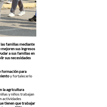
las familias mediante
e mejoren sus ingresos
udar a sus familias en
plir sus necesidades
e formación para
miento
y fortalecerlo
 la agricultura
 niñas y niños trabajan
n actividades
ue tienen que trabajar