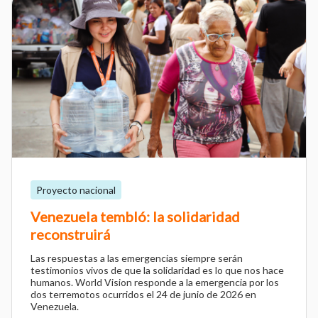
Proyecto nacional
Venezuela tembló: la solidaridad
reconstruirá
Las respuestas a las emergencias siempre serán
testimonios vivos de que la solidaridad es lo que nos hace
humanos. World Vision responde a la emergencia por los
dos terremotos ocurridos el 24 de junio de 2026 en
Venezuela.