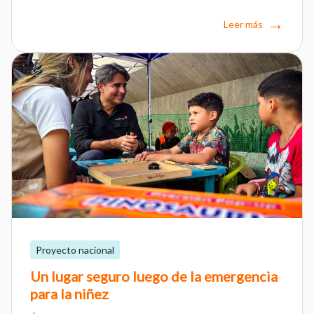
Leer más
Proyecto nacional
Un lugar seguro luego de la emergencia
para la niñez