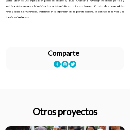
World Vision es una organización global de desarrollo, ayuda humanitaria,
Advocacy
(incidencia política y
movilización), promotora de la justicia y de principios cristianos, centrada en la protección integral con ternura de las
niñas y niños más vulnerables, incidiendo en la superación de la pobreza extrema, la plenitud de la vida y la
transformación humana.
Comparte
Otros proyectos