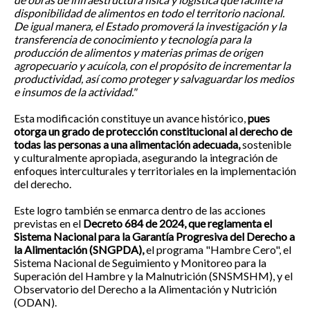
disponibilidad de alimentos en todo el territorio nacional.
De igual manera, el Estado promoverá la investigación y la
transferencia de conocimiento y tecnología para la
producción de alimentos y materias primas de origen
agropecuario y acuícola, con el propósito de incrementar la
productividad, así como proteger y salvaguardar los medios
e insumos de la actividad."
Esta modificación constituye un avance histórico,
pues
otorga un grado de protección constitucional al derecho de
todas las personas a una alimentación adecuada,
sostenible
y culturalmente apropiada, asegurando la integración de
enfoques interculturales y territoriales en la implementación
del derecho.
Este logro también se enmarca dentro de las acciones
previstas en el
Decreto 684 de 2024, que reglamenta el
Sistema Nacional para la Garantía Progresiva del Derecho a
la Alimentación (SNGPDA),
el programa "Hambre Cero", el
Sistema Nacional de Seguimiento y Monitoreo para la
Superación del Hambre y la Malnutrición (SNSMSHM), y el
Observatorio del Derecho a la Alimentación y Nutrición
(ODAN).