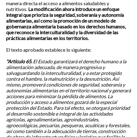
manera directa el acceso a alimentos saludables y
nutritivos.
La modificación ahora introduce un enfoque
integral que prioriza la seguridad, soberanía y autonomía
alimentarias, así como la promoción de un modelo de
gobernanza alimentaria basado en los derechos humanos,
que reconoce la interculturalidad y la diversidad de las
prácticas alimentarias en los territorios.
El texto aprobado establece lo siguiente:
"Artículo 65.
El Estado garantizará el derecho humano a la
alimentación adecuada, de manera progresiva y
salvaguardando la interculturalidad, y a estar protegido
contra el hambre, la malnutrición y la desnutrición. Así
mismo, promoverá condiciones de seguridad, soberanía y
autonomías alimentarias en el territorio nacional y generará
acciones para minimizar la pérdida de alimentos. La
producción y acceso a alimentos gozará de la especial
protección del Estado. Para tal efecto, se otorgará prioridad
al desarrollo sostenible e integral de las actividades
agrícolas, agroalimentarias, agroindustriales,
agroecológicas, pecuarias, pesqueras, acuáticas y forestales,
así como también a la adecuación de tierras, construcción
de obras de infraestructura física y logística que facilite la