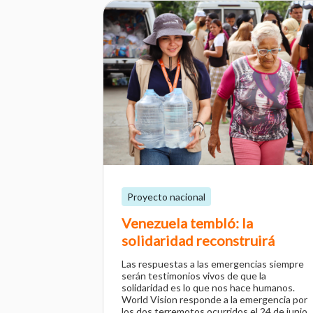
Proyecto nacional
Venezuela tembló: la
solidaridad reconstruirá
Las respuestas a las emergencias siempre
serán testimonios vivos de que la
solidaridad es lo que nos hace humanos.
World Vision responde a la emergencia por
los dos terremotos ocurridos el 24 de junio