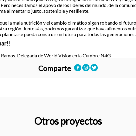
Pero necesitamos el apoyo de los líderes del mundo, de la comuni
ma alimentario justo, sostenible y resiliente.
e la mala nutrición y el cambio climático sigan robando el futuro 
stra región. Juntos/as, podemos garantizar que haya alimentos nutr
 planeta se pueda construir un futuro para todas las generaciones
.
uar!!
é Ramos, Delegada de World Vision en la Cumbre N4G
Comparte
Otros proyectos