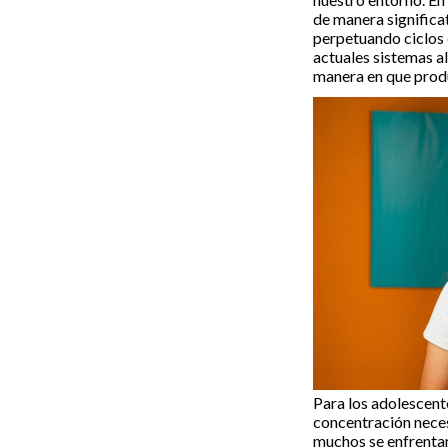
de manera significat
perpetuando ciclos
actuales sistemas al
manera en que prod
Para los adolescente
concentración neces
muchos se enfrentan