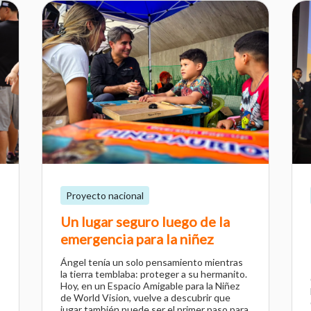
Proyecto nacional
Un lugar seguro luego de la
emergencia para la niñez
Ángel tenía un solo pensamiento mientras
la tierra temblaba: proteger a su hermanito.
Hoy, en un Espacio Amigable para la Niñez
de World Vision, vuelve a descubrir que
jugar también puede ser el primer paso para