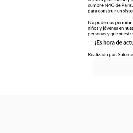
cumbre N4G de Paris. 
para construir un siste
No podemos permitir qu
niños y jóvenes en nue
personas y que nuestro
¡Es hora de act
Realizado por: Salom