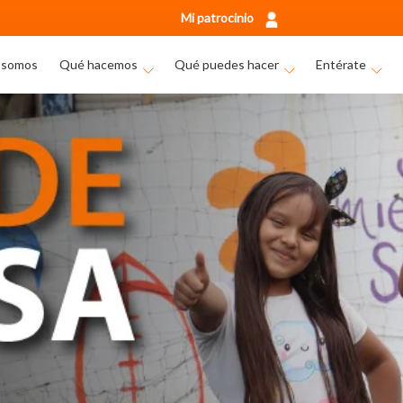
Mi patrocinio
 somos
Qué hacemos
Qué puedes hacer
Entérate