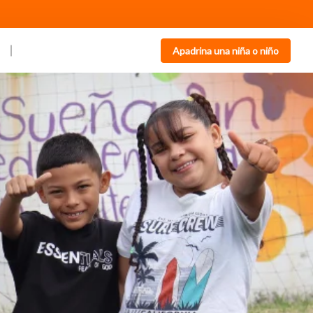
Apadrina una niña o niño