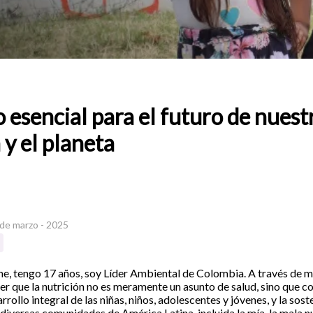
esencial para el futuro de nuest
y el planeta
 de marzo - 2025
, tengo 17 años, soy Líder Ambiental de Colombia. A través de mi
r que la nutrición no es meramente un asunto de salud, sino que co
rrollo integral de las niñas, niños, adolescentes y jóvenes, y la sos
 diversas comunidades de América Latina, incluida la mía, la mala n