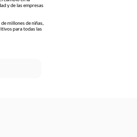
dad y de las empresas
de millones de niñas,
itivos para todas las