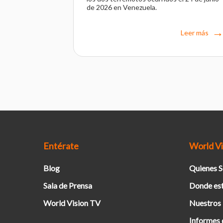
de 2026 en Venezuela.
Leer más
Entérate
World Vi
Blog
Quienes 
Sala de Prensa
Donde es
World Vision TV
Nuestros
Informes 