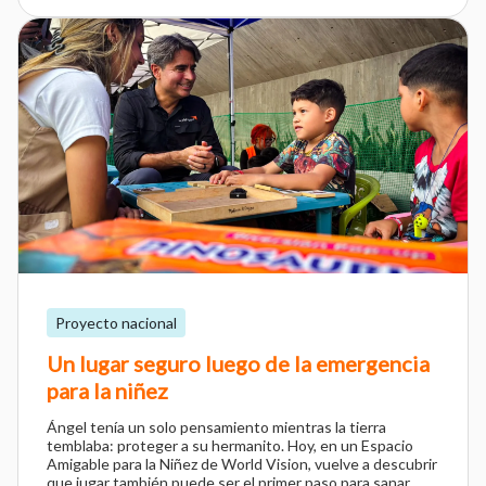
Proyecto nacional
Un lugar seguro luego de la emergencia
para la niñez
Ángel tenía un solo pensamiento mientras la tierra
temblaba: proteger a su hermanito. Hoy, en un Espacio
Amigable para la Niñez de World Vision, vuelve a descubrir
que jugar también puede ser el primer paso para sanar.