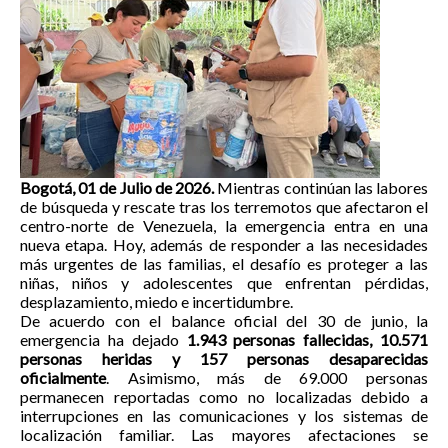
Bogotá, 01 de Julio de 2026.
Mientras continúan las labores
de búsqueda y rescate tras los terremotos que afectaron el
centro-norte de Venezuela, la emergencia entra en una
nueva etapa. Hoy, además de responder a las necesidades
más urgentes de las familias, el desafío es proteger a las
niñas, niños y adolescentes que enfrentan pérdidas,
desplazamiento, miedo e incertidumbre.
De acuerdo con el balance oficial del 30 de junio, la
emergencia ha dejado
1.943 personas fallecidas, 10.571
personas heridas y 157 personas desaparecidas
oficialmente
. Asimismo, más de 69.000 personas
permanecen reportadas como no localizadas debido a
interrupciones en las comunicaciones y los sistemas de
localización familiar.
Las mayores afectaciones se