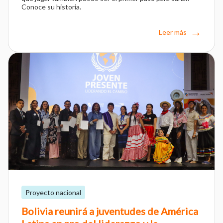
Conoce su historia.
Leer más
Proyecto nacional
Bolivia reunirá a juventudes de América