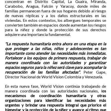
concentran en Distrito Capital, La Guaira, Miranda,
Carabobo, Aragua, Falcón y Yaracuy, donde miles de
familias permanecen fuera de sus hogares debido al riesgo
de nuevas réplicas y a los daños estructurales en las
viviendas. En estos contextos, los albergues temporales se
convierten también en espacios donde aumentan los riesgos
para la niñez y donde la protección de sus derechos
adquiere una importancia fundamental.
"La respuesta humanitaria entra ahora en una etapa en la
que proteger a las niñas, niños y adolescentes es tan
importante como atender las necesidades más inmediatas.
Fortalecer a los equipos de primera respuesta, trabajar de
manera coordinada con las autoridades y garantizar
espacios seguros para la niñez será clave para acompañar la
recuperación de las familias afectadas"
.
Peter Gape,
Director Nacional de World Vision Colombia y Venezuela.
En esta nueva fase, World Vision continúa trabajando de
manera coordinada con las autoridades nacionales, l
os
mecanismos de coordinación humanitaria y otras
organizaciones para identificar las necesidades más
urgentes y brindar una respuesta integral que priorice el
bienestar y la protección de la niñez y avance al ritmo que