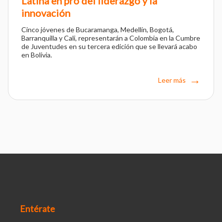
Latina en pro del liderazgo y la
innovación
Cinco jóvenes de Bucaramanga, Medellín, Bogotá,
Barranquilla y Cali, representarán a Colombia en la Cumbre
de Juventudes en su tercera edición que se llevará acabo
en Bolivia.
Leer más
Entérate