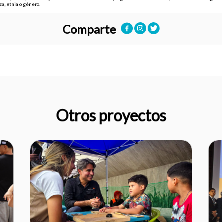
aza, etnia o género.
Comparte
Otros proyectos