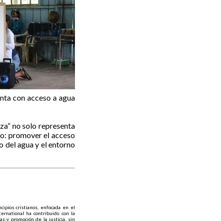
enta con acceso a agua
eza” no solo representa
vo: promover el acceso
o del agua y el entorno
cipios cristianos, enfocada en el
ernational ha contribuido con la
 y promoción de la justicia, sin