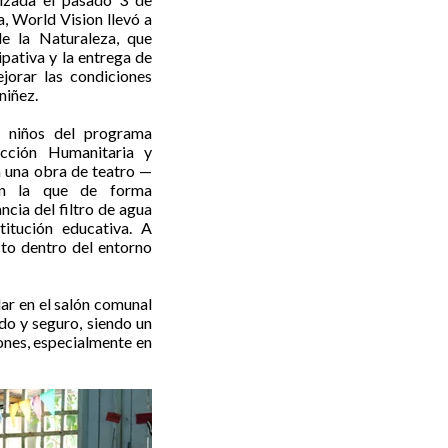
a, World Vision llevó a
e la Naturaleza, que
ipativa y la entrega de
jorar las condiciones
 niñez.
y niños del programa
cción Humanitaria y
una obra de teatro —
en la que de forma
cia del filtro de agua
itución educativa. A
cto dentro del entorno
lar en el salón comunal
do y seguro, siendo un
iones, especialmente en