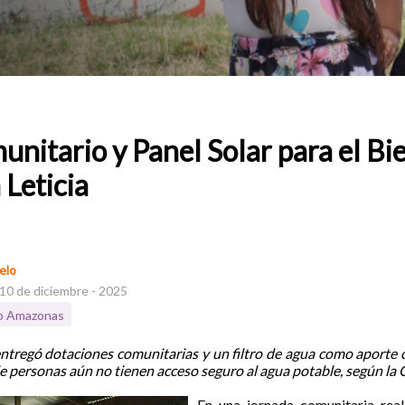
nitario y Panel Solar para el Bi
 Leticia
elo
 10 de diciembre - 2025
io Amazonas
ntregó dotaciones comunitarias y un filtro de agua como aporte 
e personas aún no tienen acceso seguro al agua potable, según la
En una jornada comunitaria rea