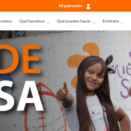
Mi patrocinio
 somos
Qué hacemos
Qué puedes hacer
Entérate