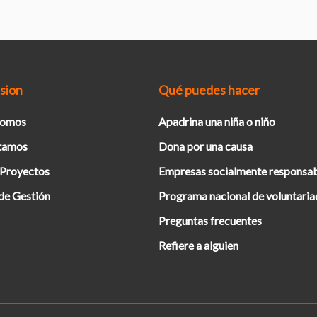
sion
Qué puedes hacer
Somos
Apadrina una niña o niño
tamos
Dona por una causa
 Proyectos
Empresas socialmente responsa
de Gestión
Programa nacional de voluntari
Preguntas frecuentes
Refiere a alguien