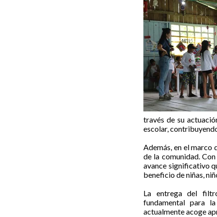
través de su actuació
escolar, contribuyend
Además, en el marco de
de la comunidad. Con 
avance significativo q
beneficio de niñas, ni
La entrega del filt
fundamental para la
actualmente acoge apr