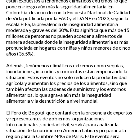
están expuestos a fenómenos climáticos extremos, lo que
pone en riesgo aún más la seguridad alimentaria. En
Colombia, de acuerdo con la Encuesta Nacional de Calidad
de Vida publicada por la FAO y el DANE en 2023, según la
escala FIES, la prevalencia de inseguridad alimentaria
moderada y grave es del 30%. Esto significa que más de 15
millones de personas no pueden acceder a alimentos de
manera adecuada donde la inseguridad alimentaria es más
pronunciada en hogares con niñas y niños menores de cinco
años (36,5%).
Además, fenómenos climáticos extremos como sequías,
inundaciones, incendios y tormentas están empeorando la
situación. Estos eventos no solo reducen la productividad
agrícola y aumentan los precios de los alimentos, sino que
también afectan las cadenas de suministro y los entornos
alimentarios, lo que agrava aún más la inseguridad
alimentaria y la desnutrición a nivel mundial.
El Foro de Bogotá, que contará con la presencia de expertos
y representantes de gobiernos, organizaciones
internacionales, sociedad civil, servirá para analizar la
situación de la nutrición en América Latina y preparar a la
región para la Cumbre N4G de París. Este evento será