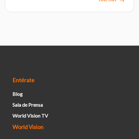
Entérate
Blog
Sala de Prensa
World Vision TV
World Vision