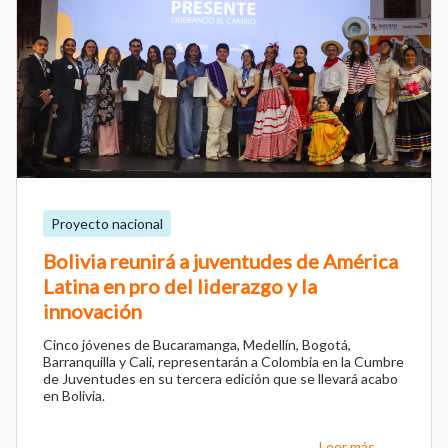
Proyecto nacional
Bolivia reunirá a juventudes de América
Latina en pro del liderazgo y la
innovación
Cinco jóvenes de Bucaramanga, Medellín, Bogotá,
Barranquilla y Cali, representarán a Colombia en la Cumbre
de Juventudes en su tercera edición que se llevará acabo
en Bolivia.
Leer más