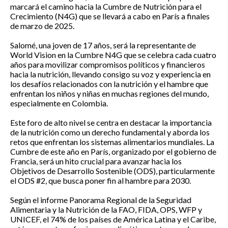
marcará el camino hacia la Cumbre de Nutrición para el
Crecimiento (N4G) que se llevará a cabo en París a finales
de marzo de 2025.
Salomé, una joven de 17 años, será la representante de
World Vision en la Cumbre N4G que se celebra cada cuatro
años para movilizar compromisos políticos y financieros
hacia la nutrición, llevando consigo su voz y experiencia en
los desafíos relacionados con la nutrición y el hambre que
enfrentan los niños y niñas en muchas regiones del mundo,
especialmente en Colombia.
Este foro de alto nivel se centra en destacar la importancia
de la nutrición como un derecho fundamental y aborda los
retos que enfrentan los sistemas alimentarios mundiales. La
Cumbre de este año en París, organizado por el gobierno de
Francia, será un hito crucial para avanzar hacia los
Objetivos de Desarrollo Sostenible (ODS), particularmente
el ODS #2, que busca poner fin al hambre para 2030.
Según el informe Panorama Regional de la Seguridad
Alimentaria y la Nutrición de la FAO, FIDA, OPS, WFP y
UNICEF, el 74% de los países de América Latina y el Caribe,