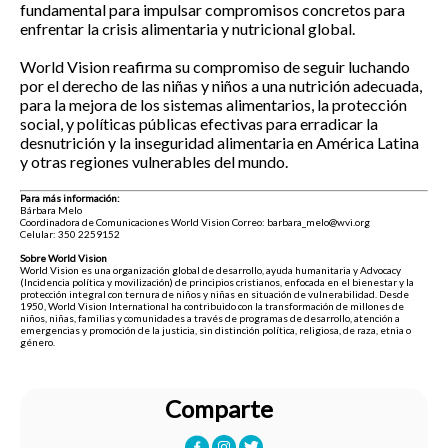
fundamental para impulsar compromisos concretos para
enfrentar la crisis alimentaria y nutricional global.
World Vision reafirma su compromiso de seguir luchando
por el derecho de las niñas y niños a una nutrición adecuada,
para la mejora de los sistemas alimentarios, la protección
social, y políticas públicas efectivas para erradicar la
desnutrición y la inseguridad alimentaria en América Latina
y otras regiones vulnerables del mundo.
Para más información:
Bárbara Melo
Coordinadora de Comunicaciones World Vision Correo: barbara_melo@wvi.org
Celular: 350 2259152
Sobre World Vision
World Vision es una organización global de desarrollo, ayuda humanitaria y Advocacy
(Incidencia política y movilización) de principios cristianos, enfocada en el bienestar y la
protección integral con ternura de niños y niñas en situación de vulnerabilidad. Desde
1950, World Vision International ha contribuido con la transformación de millones de
niños, niñas, familias y comunidades a través de programas de desarrollo, atención a
emergencias y promoción de la justicia, sin distinción política, religiosa, de raza, etnia o
género.
Comparte