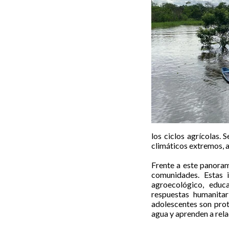
los ciclos agrícolas.
climáticos extremos, a
Frente a este panoram
comunidades. Estas i
agroecológico, educa
respuestas humanitar
adolescentes son prot
agua y aprenden a rela