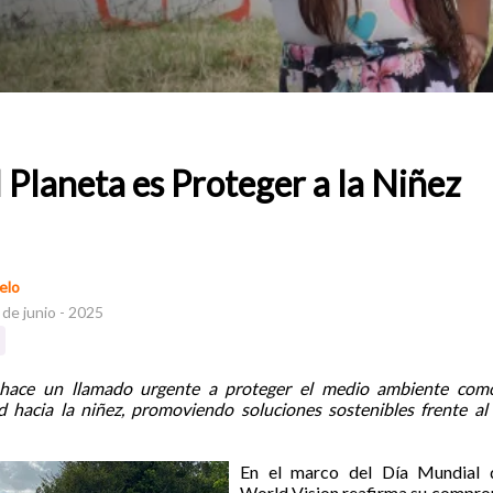
 Planeta es Proteger a la Niñez
elo
de junio - 2025
hace un llamado urgente a proteger el medio ambiente com
d hacia la niñez, promoviendo soluciones sostenibles frente al
En el marco del Día Mundial 
World Vision reafirma su compro