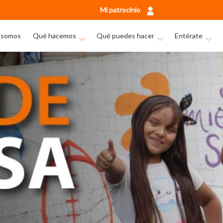
Mi patrocinio
 somos
Qué hacemos
Qué puedes hacer
Entérate