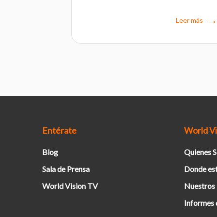
Leer más
Entérate
World Vi
Blog
Quienes 
Sala de Prensa
Donde es
World Vision TV
Nuestros
Informes 