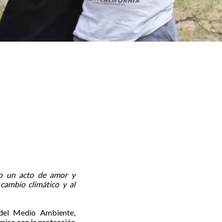
o un acto de amor y
 cambio climático y al
del Medio Ambiente,
miso con la protección