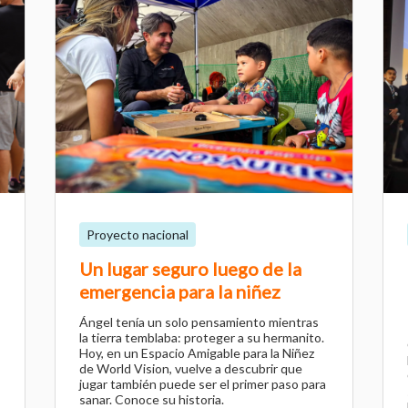
Proyecto nacional
Un lugar seguro luego de la
emergencia para la niñez
Ángel tenía un solo pensamiento mientras
la tierra temblaba: proteger a su hermanito.
Hoy, en un Espacio Amigable para la Niñez
de World Vision, vuelve a descubrir que
jugar también puede ser el primer paso para
sanar. Conoce su historia.