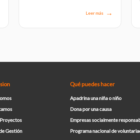
Leer más
sion
Qué puedes hacer
Somos
Apadrina una niña o niño
tamos
Dona por una causa
 Proyectos
Empresas socialmente responsa
de Gestión
Programa nacional de voluntari