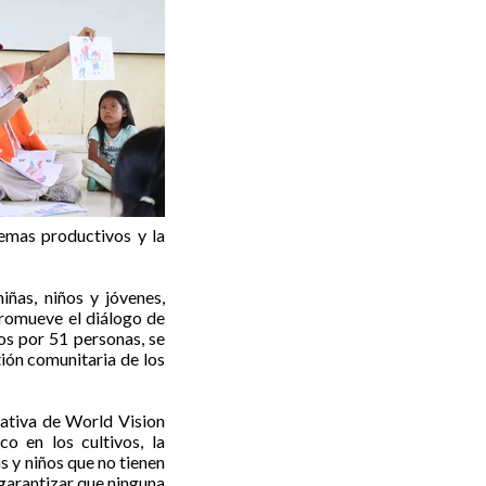
temas productivos y la
iñas, niños y jóvenes,
romueve el diálogo de
os por 51 personas, se
tión comunitaria de los
ativa de World Vision
o en los cultivos, la
s y niños que no tienen
 garantizar que ninguna