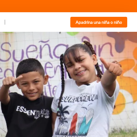
Apadrina una niña o niño