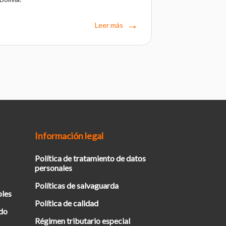
Leer más
Información legal
Política de tratamiento de datos
personales
Políticas de salvaguarda
bles
Política de calidad
ado
Régimen tributario especial