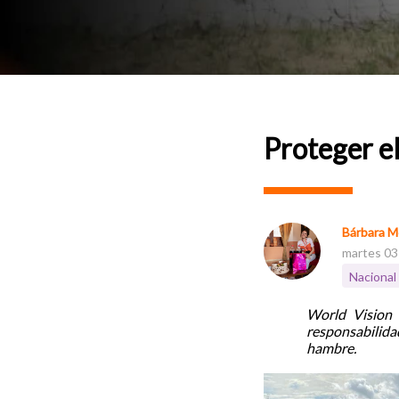
Proteger el
Bárbara M
martes 03 
Nacional
World Vision 
responsabilida
hambre.