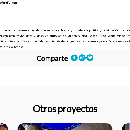
World Vision
 global de desarrollo, ayuda humanitaria y Advocacy (Incidencia política y movilización) de prin
ral con ternura de niños y niñas en situación de vulnerabilidad. Desde 1950, World Vision Int
iños, niñas, familias y comunidades a través de programas de desarrollo, atención a emergencias
aza, etnia o género.
Comparte
Otros proyectos