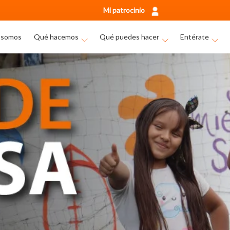
Mi patrocinio
 somos
Qué hacemos
Qué puedes hacer
Entérate