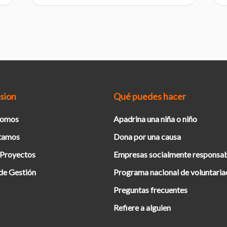
sion
Qué puedes hacer
Somos
Apadrina una niña o niño
tamos
Dona por una causa
 Proyectos
Empresas socialmente responsa
de Gestión
Programa nacional de voluntari
Preguntas frecuentes
Refiere a alguien