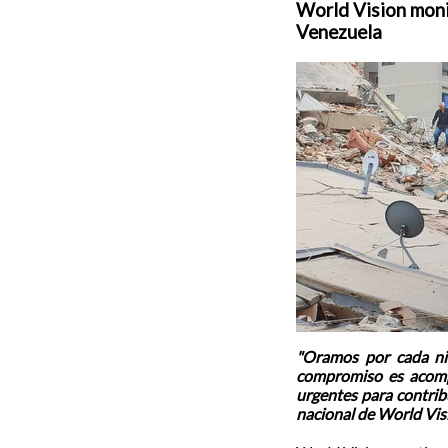
World Vision moni
Venezuela
"Oramos por cada niñ
compromiso es acomp
urgentes para contribu
nacional de World Vis