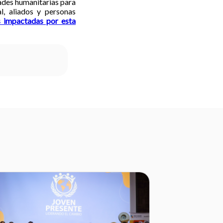
dades humanitarias para
l, aliados y personas
as impactadas por esta