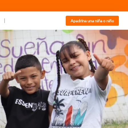
Apadrina una niña o niño