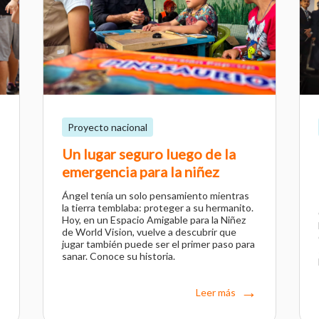
Proyecto nacional
Un lugar seguro luego de la
emergencia para la niñez
Ángel tenía un solo pensamiento mientras
la tierra temblaba: proteger a su hermanito.
Hoy, en un Espacio Amigable para la Niñez
de World Vision, vuelve a descubrir que
jugar también puede ser el primer paso para
sanar. Conoce su historia.
Leer más