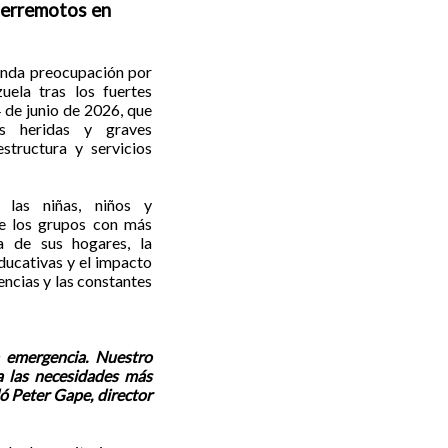
terremotos en
unda preocupación por
uela tras los fuertes
4 de junio de 2026, que
as heridas y graves
estructura y servicios
 las niñas, niños y
re los grupos con más
a de sus hogares, la
ducativas y el impacto
ncias y las constantes
a emergencia. Nuestro
 las necesidades más
ló Peter Gape, director