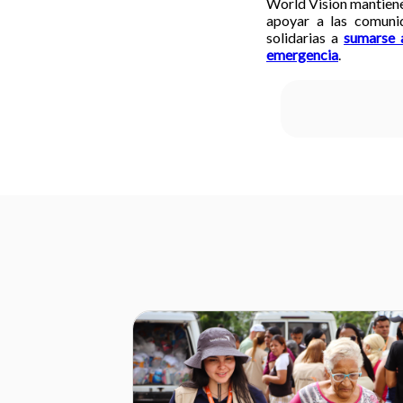
World Vision mantiene 
apoyar a las comunid
solidarias a
sumarse a
emergencia
.