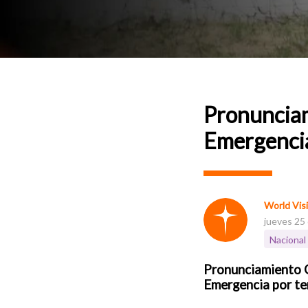
Pronunciam
Emergencia
World Vis
jueves 25 
Nacional
Pronunciamiento O
Emergencia por t