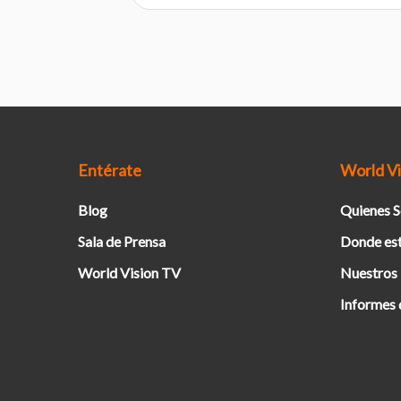
Entérate
World Vi
Blog
Quienes 
Sala de Prensa
Donde es
World Vision TV
Nuestros
Informes 