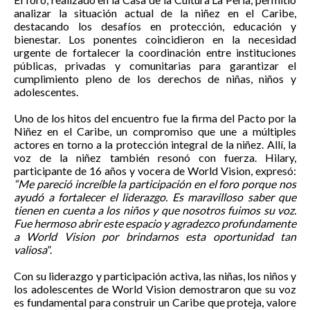
analizar la situación actual de la niñez en el Caribe,
destacando los desafíos en protección, educación y
bienestar. Los ponentes coincidieron en la necesidad
urgente de fortalecer la coordinación entre instituciones
públicas, privadas y comunitarias para garantizar el
cumplimiento pleno de los derechos de niñas, niños y
adolescentes.
Uno de los hitos del encuentro fue la firma del Pacto por la
Niñez en el Caribe, un compromiso que une a múltiples
actores en torno a la protección integral de la niñez. Allí, la
voz de la niñez también resonó con fuerza. Hilary,
participante de 16 años y vocera de World Vision, expresó:
“Me pareció increíble la participación en el foro porque nos
ayudó a fortalecer el liderazgo. Es maravilloso saber que
tienen en cuenta a los niños y que nosotros fuimos su voz.
Fue hermoso abrir este espacio y agradezco profundamente
a World Vision por brindarnos esta oportunidad tan
valiosa
”.
Con su liderazgo y participación activa, las niñas, los niños y
los adolescentes de World Vision demostraron que su voz
es fundamental para construir un Caribe que proteja, valore