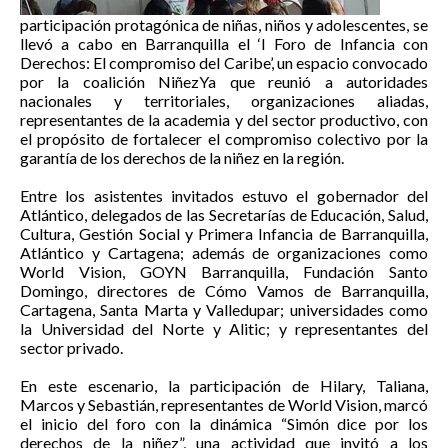
participación protagónica de niñas, niños y adolescentes, se
llevó a cabo en Barranquilla el ‘I Foro de Infancia con
Derechos: El compromiso del Caribe’, un espacio convocado
por la coalición NiñezYa que reunió a autoridades
nacionales y territoriales, organizaciones aliadas,
representantes de la academia y del sector productivo, con
el propósito de fortalecer el compromiso colectivo por la
garantía de los derechos de la niñez en la región.
Entre los asistentes invitados estuvo el gobernador del
Atlántico, delegados de las Secretarías de Educación, Salud,
Cultura, Gestión Social y Primera Infancia de Barranquilla,
Atlántico y Cartagena; además de organizaciones como
World Vision, GOYN Barranquilla, Fundación Santo
Domingo, directores de Cómo Vamos de Barranquilla,
Cartagena, Santa Marta y Valledupar; universidades como
la Universidad del Norte y Alitic; y representantes del
sector privado.
En este escenario, la participación de Hilary, Taliana,
Marcos y Sebastián, representantes de World Vision, marcó
el inicio del foro con la dinámica “Simón dice por los
derechos de la niñez”, una actividad que invitó a los