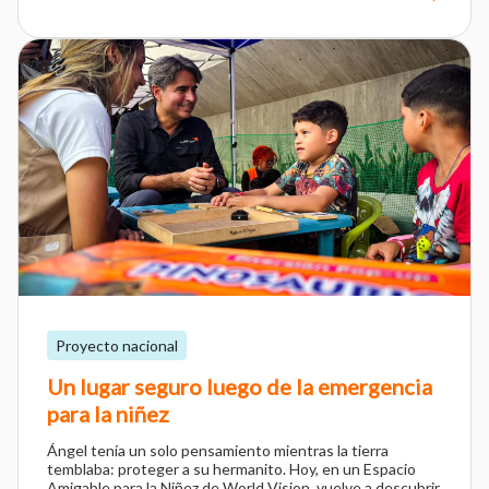
Proyecto nacional
Un lugar seguro luego de la emergencia
para la niñez
Ángel tenía un solo pensamiento mientras la tierra
temblaba: proteger a su hermanito. Hoy, en un Espacio
Amigable para la Niñez de World Vision, vuelve a descubrir