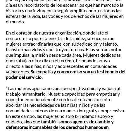
día es un recordatorio de los escenarios que han marcado la
historia y una invitación a seguir amplificando, en todas las
esferas de la vida, las voces y los derechos de las mujeres en
el mundo.
En el corazón de nuestra organización, donde late el
compromiso por el bienestar de la niñez, se encuentran
mujeres extraordinarias que, con su dedicación y talento,
transforman vidas y construyen futuros. Ellas son un motor
que impulsa la misión desde cada área. Mujeres dedicadas
que trabajan día a día en el terreno, brindando apoyo
directo a las niñas, niños y adolescentes en comunidades
vulnerables.
Su empatía y compromiso son un testimonio del
poder del servicio.
“Las mujeres aportamos una perspectiva única y valiosa al
trabajo humanitario. Nuestra capacidad para empatizar y
conectar emocionalmente con los demás nos permite
abordar las necesidades de las niñas, niños y de las
comunidades enteras de una manera integral y comprensiva.
En este campo, las mujeres no solo brindamos apoyo y
cuidado, sino que también
somos agentes de cambio y
defensoras incansables de los derechos humanos en