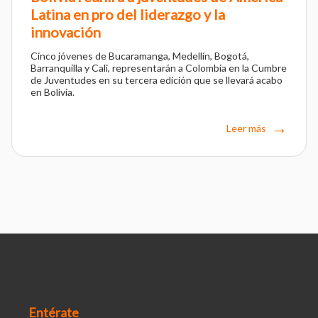
Latina en pro del liderazgo y la
innovación
Cinco jóvenes de Bucaramanga, Medellín, Bogotá,
Barranquilla y Cali, representarán a Colombia en la Cumbre
de Juventudes en su tercera edición que se llevará acabo
en Bolivia.
Leer más
Entérate