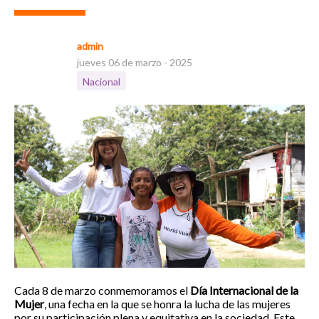
admin
jueves 06 de marzo - 2025
Nacional
Cada 8 de marzo conmemoramos el
Día Internacional de la
Mujer
, una fecha en la que se honra la lucha de las mujeres
por su participación plena y equitativa en la sociedad. Este