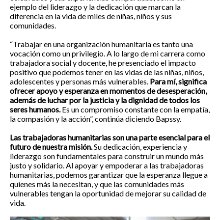
ejemplo del liderazgo y la dedicación que marcan la
diferencia en la vida de miles de niñas, niños y sus
comunidades.
“Trabajar en una organización humanitaria es tanto una
vocación como un privilegio. A lo largo de mi carrera como
trabajadora social y docente, he presenciado el impacto
positivo que podemos tener en las vidas de las niñas, niños,
adolescentes y personas más vulnerables.
Para mí, significa
ofrecer apoyo y esperanza en momentos de desesperación,
además de luchar por la justicia y la dignidad de todos los
seres humanos.
Es un compromiso constante con la empatía,
la compasión y la acción”, continúa diciendo Bapssy.
Las trabajadoras humanitarias son una parte esencial para el
futuro de nuestra misión.
Su dedicación, experiencia y
liderazgo son fundamentales para construir un mundo más
justo y solidario. Al apoyar y empoderar a las trabajadoras
humanitarias, podemos garantizar que la esperanza llegue a
quienes más la necesitan, y que las comunidades más
vulnerables tengan la oportunidad de mejorar su calidad de
vida.