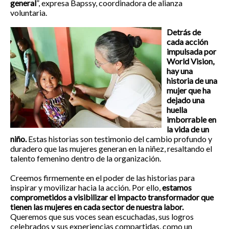
general
”, expresa Bapssy, coordinadora de alianza
voluntaria.
Detrás de
cada acción
impulsada por
World Vision,
hay una
historia de una
mujer que ha
dejado una
huella
imborrable en
la vida de un
niño.
Estas historias son testimonio del cambio profundo y
duradero que las mujeres generan en la niñez, resaltando el
talento femenino dentro de la organización.
Creemos firmemente en el poder de las historias para
inspirar y movilizar hacia la acción. Por ello,
estamos
comprometidos a visibilizar el impacto transformador que
tienen las mujeres en cada sector de nuestra labor.
Queremos que sus voces sean escuchadas, sus logros
celebrados y sus experiencias compartidas, como un