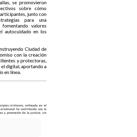
allas, se promovieron
lectivos sobre cómo
participantes, junto con
estrategias para una
, fomentando valores
el autocuidado en los
nstruyendo Ciudad de
omiso con la creación
lientes y protectoras,
 el digital, aportando a
 en línea.
cipios cristianos, enfocada en el
ernational ha contribuido con la
 y promoción de la justicia, sin