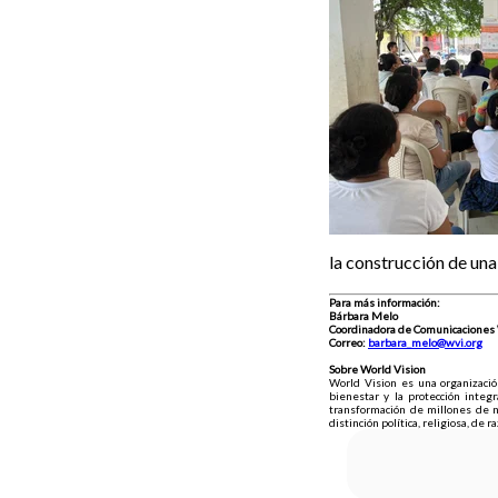
la construcción de una
Para más información:
Bárbara Melo
Coordinadora de Comunicaciones 
Correo:
barbara_melo@wvi.org
Sobre World Vision
World Vision es una organización
bienestar y la protección integ
transformación de millones de n
distinción política, religiosa, de r