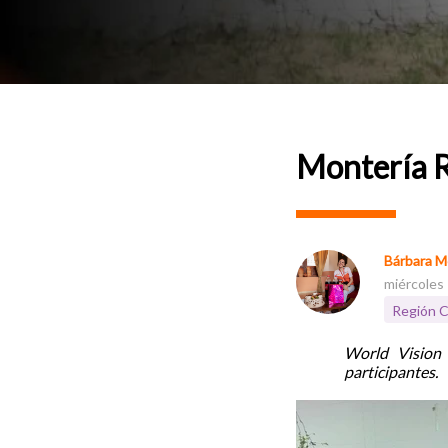
Montería R
Bárbara M
miércoles
Región C
World Vision 
participantes.