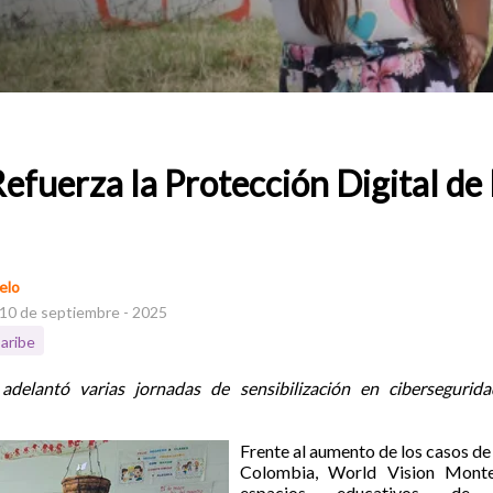
efuerza la Protección Digital de 
elo
 10 de septiembre - 2025
aribe
adelantó varias jornadas de sensibilización en ciberseguri
Frente al aumento de los casos de
Colombia, World Vision Monter
espacios educativos de s