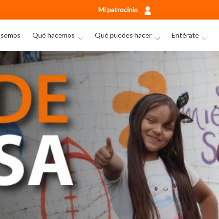
Mi patrocinio
 somos
Qué hacemos
Qué puedes hacer
Entérate