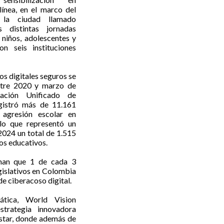
línea, en el marco del
 la ciudad llamado
s distintas jornadas
 niños, adolescentes y
on seis instituciones
os digitales seguros se
ntre 2020 y marzo de
ación Unificado de
gistró más de 11.161
 agresión escolar en
lo que representó un
 2024 un total de 1.515
os educativos.
man que 1 de cada 3
egislativos en Colombia
e ciberacoso digital.
ática, World Vision
strategia innovadora
estar, donde además de