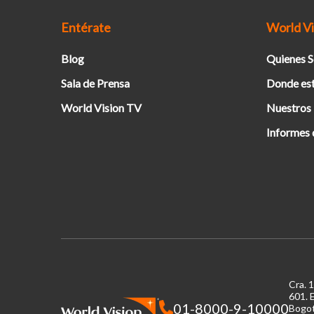
Entérate
World Vi
Blog
Quienes 
Sala de Prensa
Donde es
World Vision TV
Nuestros
Informes 
Cra. 
601.
E
01-8000-9-10000
Bogot