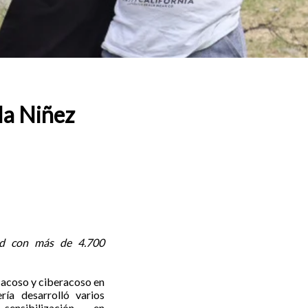
la Niñez
dad con más de 4.700
 acoso y ciberacoso en
ía desarrolló varios
ensibilización en