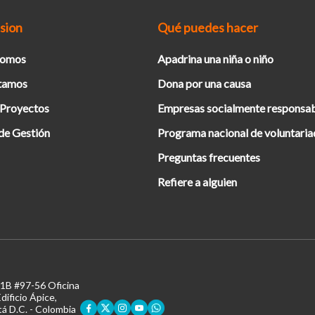
sion
Qué puedes hacer
Somos
Apadrina una niña o niño
tamos
Dona por una causa
 Proyectos
Empresas socialmente responsa
de Gestión
Programa nacional de voluntari
Preguntas frecuentes
Refiere a alguien
11B #97-56 Oficina
dificio Ápice,
á D.C. - Colombia