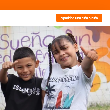
Apadrina una niña o niño