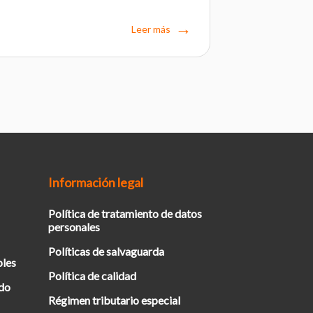
Leer más
Información legal
Política de tratamiento de datos
personales
Políticas de salvaguarda
bles
Política de calidad
ado
Régimen tributario especial