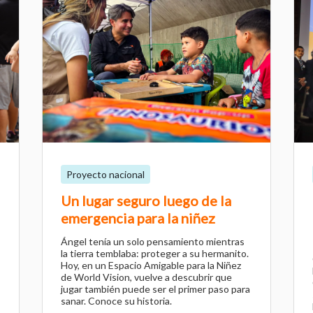
Proyecto nacional
Un lugar seguro luego de la
emergencia para la niñez
Ángel tenía un solo pensamiento mientras
la tierra temblaba: proteger a su hermanito.
Hoy, en un Espacio Amigable para la Niñez
de World Vision, vuelve a descubrir que
jugar también puede ser el primer paso para
sanar. Conoce su historia.