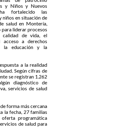
as y Niños y Nuevos
ha fortalecido las
 niños en situación de
e salud en Montería,
para liderar procesos
 calidad de vida, el
el acceso a derechos
, la educación y la
spuesta a la realidad
iudad. Según cifras de
nte se registran 1.262
lgún diagnóstico de
va, servicios de salud
ar de forma más cercana
 la fecha, 27 familias
a oferta programática
ervicios de salud para