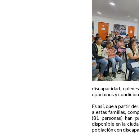
discapacidad, quienes
oportunos y condicion
Es así, que a partir d
a estas familias, com
(81 personas) han pa
disponible en la ciud
población con discapa