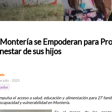
Montería se Empoderan para Pro
nestar de sus hijos
elo
e julio - 2025
aribe
mpulsa el acceso a salud, educación y alimentación para 27 famil
iscapacidad y vulnerabilidad en Montería.
En el marco de los progra