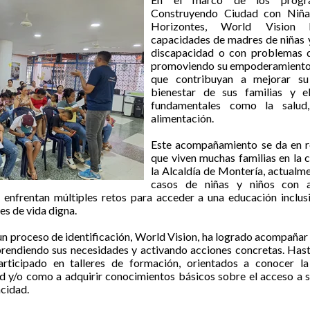
Construyendo Ciudad con Niñ
Horizontes, World Vision 
capacidades de madres de niñas y
discapacidad o con problemas d
promoviendo su empoderamiento 
que contribuyan a mejorar su
bienestar de sus familias y 
fundamentales como la salud
alimentación.
Este acompañamiento se da en re
que viven muchas familias en la c
la Alcaldía de Montería, actualme
casos de niñas y niños con a
 enfrentan múltiples retos para acceder a una educación inclusi
es de vida digna.
e un proceso de identificación, World Vision, ha logrado acompañ
prendiendo sus necesidades y activando acciones concretas. Hasta
rticipado en talleres de formación, orientados a conocer l
ad y/o como a adquirir conocimientos básicos sobre el acceso a s
cidad.