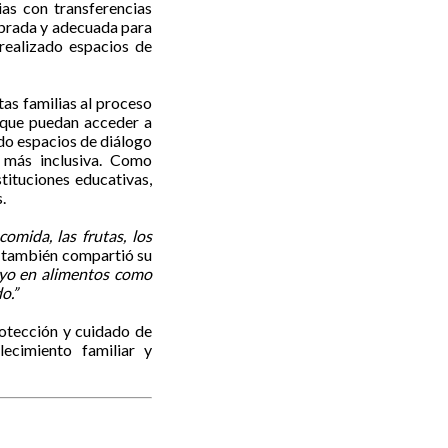
as con transferencias
ibrada y adecuada para
 realizado espacios de
tas familias al proceso
a que puedan acceder a
ado espacios de diálogo
ón más inclusiva. Como
tituciones educativas,
.
omida, las frutas, los
s, también compartió su
oyo en alimentos como
o.”
rotección y cuidado de
lecimiento familiar y