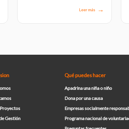
Leer más
sion
Qué puedes hacer
Somos
Apadrina una niña o niño
tamos
Dona por una causa
 Proyectos
Empresas socialmente responsa
de Gestión
Programa nacional de voluntari
Preguntas frecuentes