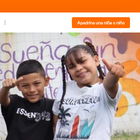
Apadrina una niña o niño