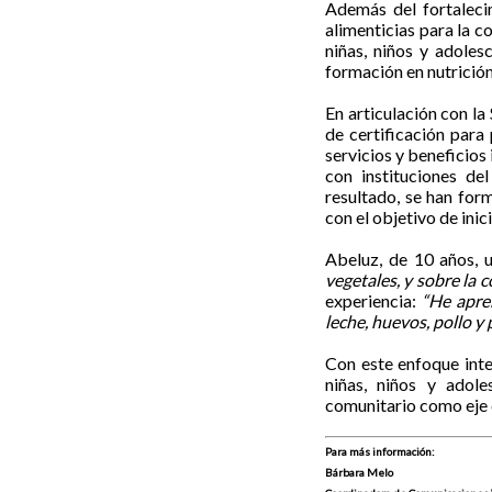
Además del fortaleci
alimenticias para la 
niñas, niños y adoles
formación en nutrició
En articulación con la
de certificación para
servicios y beneficios
con instituciones del
resultado, se han for
con el objetivo de ini
Abeluz, de 10 años, u
vegetales, y sobre la
experiencia:
“He apre
leche, huevos, pollo y
Con este enfoque inte
niñas, niños y adole
comunitario como eje 
Para más información:
Bárbara Melo