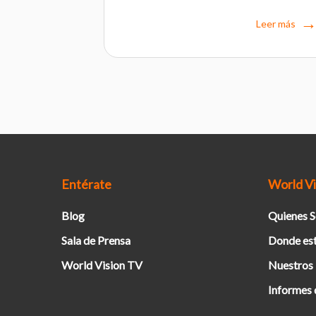
Leer más
Entérate
World Vi
Blog
Quienes 
Sala de Prensa
Donde es
World Vision TV
Nuestros
Informes 