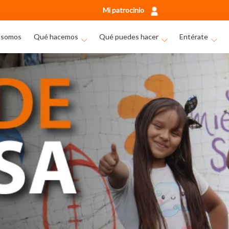
Mi patrocinio
 somos
Qué hacemos
Qué puedes hacer
Entérate