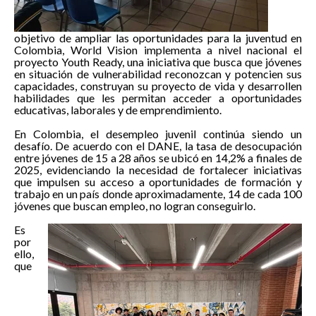
objetivo de ampliar las oportunidades para la juventud en
Colombia, World Vision implementa a nivel nacional el
proyecto Youth Ready, una iniciativa que busca que jóvenes
en situación de vulnerabilidad reconozcan y potencien sus
capacidades, construyan su proyecto de vida y desarrollen
habilidades que les permitan acceder a oportunidades
educativas, laborales y de emprendimiento.
En Colombia, el desempleo juvenil continúa siendo un
desafío. De acuerdo con el DANE, la tasa de desocupación
entre jóvenes de 15 a 28 años se ubicó en 14,2% a finales de
2025, evidenciando la necesidad de fortalecer iniciativas
que impulsen su acceso a oportunidades de formación y
trabajo en un país donde aproximadamente, 14 de cada 100
jóvenes que buscan empleo, no logran conseguirlo.
Es
por
ello,
que