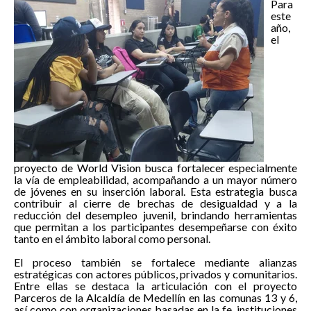
Para
este
año,
el
proyecto de World Vision busca fortalecer especialmente
la vía de empleabilidad, acompañando a un mayor número
de jóvenes en su inserción laboral. Esta estrategia busca
contribuir al cierre de brechas de desigualdad y a la
reducción del desempleo juvenil, brindando herramientas
que permitan a los participantes desempeñarse con éxito
tanto en el ámbito laboral como personal.
El proceso también se fortalece mediante alianzas
estratégicas con actores públicos, privados y comunitarios.
Entre ellas se destaca la articulación con el proyecto
Parceros de la Alcaldía de Medellín en las comunas 13 y 6,
así como con organizaciones basadas en la fe, instituciones