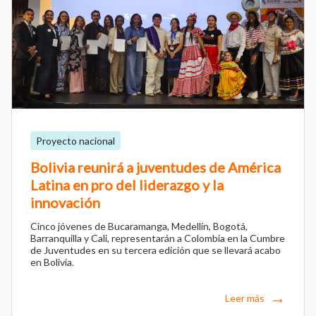
Proyecto nacional
Bolivia reunirá a juventudes de América
Latina en pro del liderazgo y la
innovación
Cinco jóvenes de Bucaramanga, Medellín, Bogotá,
Barranquilla y Cali, representarán a Colombia en la Cumbre
de Juventudes en su tercera edición que se llevará acabo
en Bolivia.
Leer más