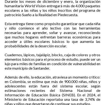
Durante los meses de diciembre y enero, la organización
humanitaria World Vision entregará más de 4.000 paquetes
escolares a las niñas y los niños inscritos del programa de
patrocinio Sueño a la Realidad en Piedecuesta.
Esta entrega tiene como propósito garantizar que cada niña
y niño comience el año lectivo con las herramientas
necesarias para aprender, soñar y avanzar, reconociendo
que muchos hogares enfrentan barreras económicas para
acceder a útiles escolares básicos lo que aumenta las
probabilidades de la deserción escolar.
Cuadernos, lápices, tajalápiz, blocks, caja de colores y otros
elementos básicos para el proceso de estudio, puede ser un
lujo para miles de familias en condición de vulnerabilidad en
este municipio de Santander.
Además de ello, la educación, atraviesa un momento crítico:
en Colombia, se estima que más de 900.000 niñas, niños y
adolescentes están fuera del sistema escolar, según
estimaciones recientes del Sistema Nacional de
Información de Educación Básica (SINEB). En el 2024, el
Ministerio de Educación reportaba una tasa de 3,74% de
niñas y niños que desertaron de continuar sus estudios.