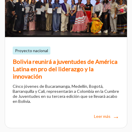
Proyecto nacional
Bolivia reunirá a juventudes de América
Latina en pro del liderazgo y la
innovación
Cinco jóvenes de Bucaramanga, Medellín, Bogotá,
Barranquilla y Cali, representarán a Colombia en la Cumbre
de Juventudes en su tercera edición que se llevará acabo
en Bolivia.
Leer más