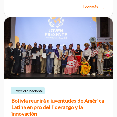
Leer más
Proyecto nacional
Bolivia reunirá a juventudes de América
Latina en pro del liderazgo y la
innovación