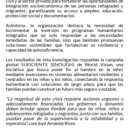
civil y al sector privado para fortalecer las oportunidades de
integración socioeconómica de las personas refugiadas y
migrantes, garantizando su acceso a empleo, educación,
protección social y documentación.
Asimismo, la organización destaca la necesidad de
incrementar la inversión en programas humanitarios
integrados que no solo respondan a las necesidades
inmediatas de las familias, sino que también promuevan
soluciones sostenibles que fortalezcan su resiliencia y
capacidad de autosuficiencia.
Los resultados de esta investigación respaldan la campaña
global SUFICIENTE (ENOUGH) de World Vision, una
iniciativa que busca poner fin al hambre en la niñez
mediante inversiones en sistemas alimentarios resilientes y
centrados en las niñas y los niños, conectando la respuesta
humanitaria con soluciones de largo plazo para que las
familias puedan construir un futuro más seguro y estable.
“La magnitud de esta crisis requiere acciones urgentes y
adecuadamente financiadas. Los gobiernos y donantes
deben brindar apoyo flexible para que las niñas, niños y
adolescentes refugiados y migrantes, junto con sus familias,
puedan pasar de la supervivencia a la estabilidad y la
esperanza”,
concluyó Amanda Rives.