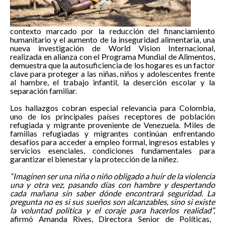
contexto marcado por la reducción del financiamiento
humanitario y el aumento de la inseguridad alimentaria, una
nueva investigación de World Vision Internacional,
realizada en alianza con el Programa Mundial de Alimentos,
demuestra que la autosuficiencia de los hogares es un factor
clave para proteger a las niñas, niños y adolescentes frente
al hambre, el trabajo infantil, la deserción escolar y la
separación familiar.
Los hallazgos cobran especial relevancia para Colombia,
uno de los principales países receptores de población
refugiada y migrante proveniente de Venezuela. Miles de
familias refugiadas y migrantes continúan enfrentando
desafíos para acceder a empleo formal, ingresos estables y
servicios esenciales, condiciones fundamentales para
garantizar el bienestar y la protección de la niñez.
“Imaginen ser una niña o niño obligado a huir de la violencia
una y otra vez, pasando días con hambre y despertando
cada mañana sin saber dónde encontrará seguridad. La
pregunta no es si sus sueños son alcanzables, sino si existe
la voluntad política y el coraje para hacerlos realidad”,
afirmó Amanda Rives, Directora Senior de Políticas,