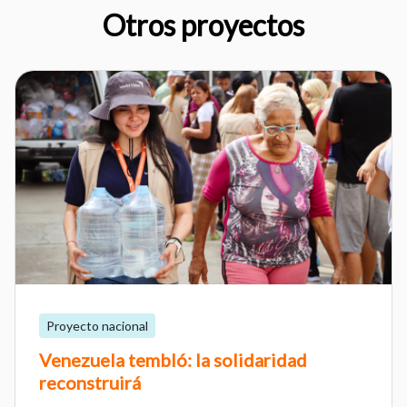
Otros proyectos
Proyecto nacional
Venezuela tembló: la solidaridad
reconstruirá