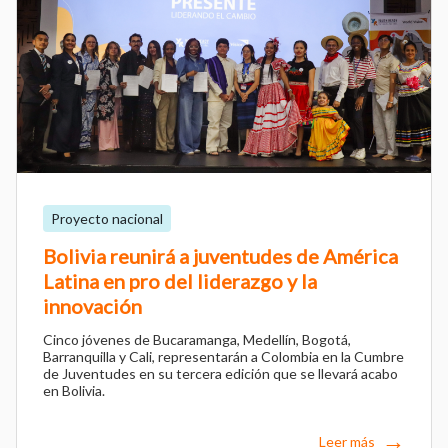
Proyecto nacional
Bolivia reunirá a juventudes de América
Latina en pro del liderazgo y la
innovación
Cinco jóvenes de Bucaramanga, Medellín, Bogotá,
Barranquilla y Cali, representarán a Colombia en la Cumbre
de Juventudes en su tercera edición que se llevará acabo
en Bolivia.
Leer más