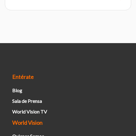
Entérate
Blog
Sala de Prensa
World Vision TV
World Vision