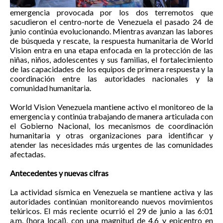
emergencia provocada por los dos terremotos que
sacudieron el centro-norte de Venezuela el pasado 24 de
junio continúa evolucionando. Mientras avanzan las labores
de búsqueda y rescate, la respuesta humanitaria de World
Vision entra en una etapa enfocada en la protección de las
niñas, niños, adolescentes y sus familias, el fortalecimiento
de las capacidades de los equipos de primera respuesta y la
coordinación entre las autoridades nacionales y la
comu
nidad humanitaria.
World Vision Venezuela mantiene activo el monitoreo de la
emergencia y continúa trabajando de manera articulada con
el Gobierno Nacional, los mecanismos de coordinación
humanitaria y otras organizaciones para identificar y
atender las necesidades más urgentes de las comunidades
afectadas.
Antecedentes y nuevas cifras
La actividad sísmica en Venezuela se mantiene activa y las
autoridades continúan monitoreando nuevos movimientos
telúricos. El más reciente ocurrió el 29 de junio a las 6:01
a.m. (hora local), con una magnitud de 4,6 y epicentro en