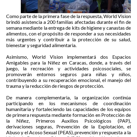
Como parte de la primera fase de la respuesta, World Vision
brindó asistencia a 200 familias afectadas durante el fin de
semana mediante la entrega de kits de higiene y canastas de
alimentos, con el propósito de responder a sus necesidades
más urgentes y contribuir a la protección de su salud,
bienestar y seguridad alimentaria.
Asimismo, World Vision implementará dos Espacios
Amigables para la Niñez en Caracas, donde, a través del
juego, la recreación y actividades psicosociales, se
promoverán entornos seguros para niñas y niños,
contribuyendo a su recuperación emocional, el manejo del
trauma y la reducción de riesgos de protección.
De manera complementaria, la organización continúa
participando en los mecanismos de coordinación
humanitaria y fortaleciendo las capacidades de los equipos
de primera respuesta mediante formación en Protección de
la Niñez, Primeros Auxilios Psicológicos (PAP),
derivaciones seguras, Prevención de la Explotación, el
Abuso y el Acoso Sexual (PEAS), prevención y respuesta a la