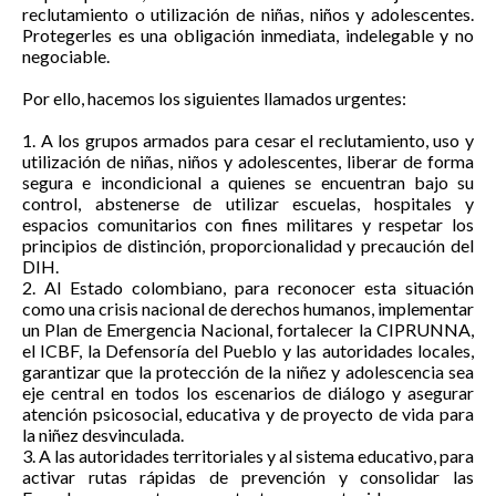
reclutamiento o utilización de niñas, niños y adolescentes.
Protegerles es una obligación inmediata, indelegable y no
negociable.
Por ello, hacemos los siguientes llamados urgentes:
1. A los grupos armados para cesar el reclutamiento, uso y
utilización de niñas, niños y adolescentes, liberar de forma
segura e incondicional a quienes se encuentran bajo su
control, abstenerse de utilizar escuelas, hospitales y
espacios comunitarios con fines militares y respetar los
principios de distinción, proporcionalidad y precaución del
DIH.
2. Al Estado colombiano, para reconocer esta situación
como una crisis nacional de derechos humanos, implementar
un Plan de Emergencia Nacional, fortalecer la CIPRUNNA,
el ICBF, la Defensoría del Pueblo y las autoridades locales,
garantizar que la protección de la niñez y adolescencia sea
eje central en todos los escenarios de diálogo y asegurar
atención psicosocial, educativa y de proyecto de vida para
la niñez desvinculada.
3. A las autoridades territoriales y al sistema educativo, para
activar rutas rápidas de prevención y consolidar las