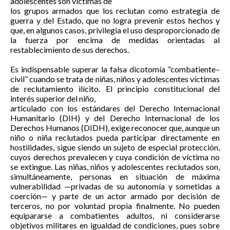
adolescentes son víctimas de
los grupos armados que los reclutan como estrategia de
guerra y del Estado, que no logra prevenir estos hechos y
que, en algunos casos, privilegia el uso desproporcionado de
la fuerza por encima de medidas orientadas al
restablecimiento de sus derechos.
Es indispensable superar la falsa dicotomía “combatiente–
civil” cuando se trata de niñas, niños y adolescentes víctimas
de reclutamiento ilícito. El principio constitucional del
interés superior del niño,
articulado con los estándares del Derecho Internacional
Humanitario (DIH) y del Derecho Internacional de los
Derechos Humanos (DIDH), exige reconocer que, aunque un
niño o niña reclutados pueda participar directamente en
hostilidades, sigue siendo un sujeto de especial protección,
cuyos derechos prevalecen y cuya condición de víctima no
se extingue. Las niñas, niños y adolescentes reclutados son,
simultáneamente, personas en situación de máxima
vulnerabilidad —privadas de su autonomía y sometidas a
coerción— y parte de un actor armado por decisión de
terceros, no por voluntad propia finalmente. No pueden
equipararse a combatientes adultos, ni considerarse
objetivos militares en igualdad de condiciones, pues sobre