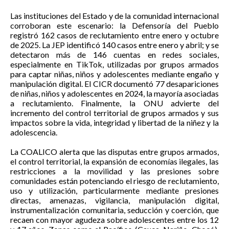
Las instituciones del Estado y de la comunidad internacional
corroboran este escenario: la Defensoría del Pueblo
registró 162 casos de reclutamiento entre enero y octubre
de 2025. La JEP identificó 140 casos entre enero y abril; y se
detectaron más de 146 cuentas en redes sociales,
especialmente en TikTok, utilizadas por grupos armados
para captar niñas, niños y adolescentes mediante engaño y
manipulación digital. El CICR documentó 77 desapariciones
de niñas, niños y adolescentes en 2024, la mayoría asociadas
a reclutamiento. Finalmente, la ONU advierte del
incremento del control territorial de grupos armados y sus
impactos sobre la vida, integridad y libertad de la niñez y la
adolescencia.
La COALICO alerta que las disputas entre grupos armados,
el control territorial, la expansión de economías ilegales, las
restricciones a la movilidad y las presiones sobre
comunidades están potenciando el riesgo de reclutamiento,
uso y utilización, particularmente mediante presiones
directas, amenazas, vigilancia, manipulación digital,
instrumentalización comunitaria, seducción y coerción, que
recaen con mayor agudeza sobre adolescentes entre los 12