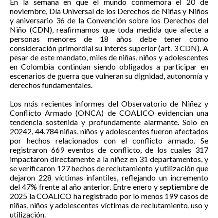
En la semana en que el mundo conmemora el 20 de
noviembre, Día Universal de los Derechos de Niñas y Niños
y aniversario 36 de la Convención sobre los Derechos del
Niño (CDN), reafirmamos que toda medida que afecte a
personas menores de 18 años debe tener como
consideración primordial su interés superior (art. 3 CDN). A
pesar de este mandato, miles de niñas, niños y adolescentes
en Colombia continúan siendo obligados a participar en
escenarios de guerra que vulneran su dignidad, autonomía y
derechos fundamentales.
Los más recientes informes del Observatorio de Niñez y
Conflicto Armado (ONCA) de COALICO evidencian una
tendencia sostenida y profundamente alarmante. Solo en
20242, 44.784 niñas, niños y adolescentes fueron afectados
por hechos relacionados con el conflicto armado. Se
registraron 669 eventos de conflicto, de los cuales 317
impactaron directamente a la niñez en 31 departamentos, y
se verificaron 127 hechos de reclutamiento y utilización que
dejaron 228 víctimas infantiles, reflejando un incremento
del 47% frente al año anterior. Entre enero y septiembre de
2025 la COALICO ha registrado por lo menos 199 casos de
niñas, niños y adolescentes víctimas de reclutamiento, uso y
utilización.