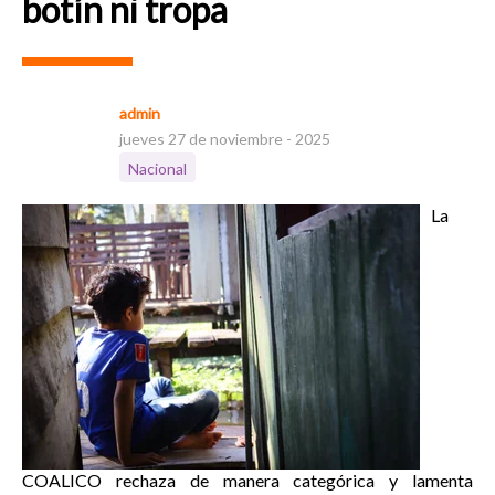
botín ni tropa
admin
jueves 27 de noviembre - 2025
Nacional
La
COALICO rechaza de manera categórica y lamenta