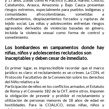
y 17 años. Zonas como el Pacífico (Cauca, Nariño, Chocó),
Catatumbo, Arauca, Amazonía y Bajo Cauca presentan
riesgos extremos, especialmente para pueblos indígenas y
comunidades afrocolombianas, sometidas a
confinamientos, desplazamientos forzados y rupturas de
tejido social. Las niñas y adolescentes enfrentan riesgos
agravados derivados de violencias basadas en género,
incluida la violencia sexual como forma de control y
sometimiento.
Los bombardeos en campamentos donde hay
niñas, niños y adolescentes reclutados son
inaceptables y deben cesar de inmediato.
En primer lugar, es imprescindible recordar que el marco
jurídico es claro: el reclutamiento es un crimen. La CDN, el
Protocolo Facultativo de la Convención sobre los derechos
del Niño relativo a la
Participación de niños en los conflictos armados, el Estatuto
de Roma y el Convenio 182 de la OIT, entre otros, imponen
la obligación de prevenir y prohibir el reclutamiento y
utilización de personas menores de 18 años de edad en
hostilidades. Para la COALICO, estas niñas, niños y