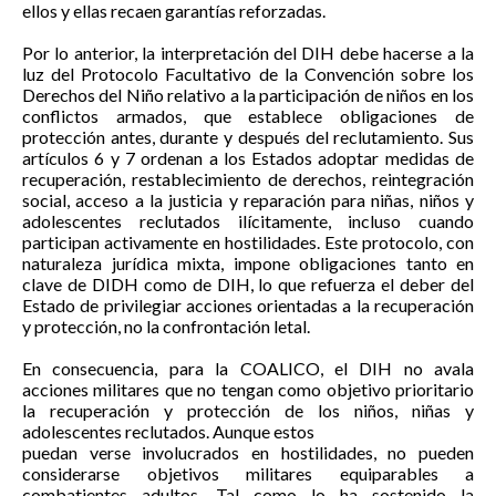
ellos y ellas recaen garantías reforzadas.
Por lo anterior, la interpretación del DIH debe hacerse a la
luz del Protocolo Facultativo de la Convención sobre los
Derechos del Niño relativo a la participación de niños en los
conflictos armados, que establece obligaciones de
protección antes, durante y después del reclutamiento. Sus
artículos 6 y 7 ordenan a los Estados adoptar medidas de
recuperación, restablecimiento de derechos, reintegración
social, acceso a la justicia y reparación para niñas, niños y
adolescentes reclutados ilícitamente, incluso cuando
participan activamente en hostilidades. Este protocolo, con
naturaleza jurídica mixta, impone obligaciones tanto en
clave de DIDH como de DIH, lo que refuerza el deber del
Estado de privilegiar acciones orientadas a la recuperación
y protección, no la confrontación letal.
En consecuencia, para la COALICO, el DIH no avala
acciones militares que no tengan como objetivo prioritario
la recuperación y protección de los niños, niñas y
adolescentes reclutados. Aunque estos
puedan verse involucrados en hostilidades, no pueden
considerarse objetivos militares equiparables a
combatientes adultos. Tal como lo ha sostenido la