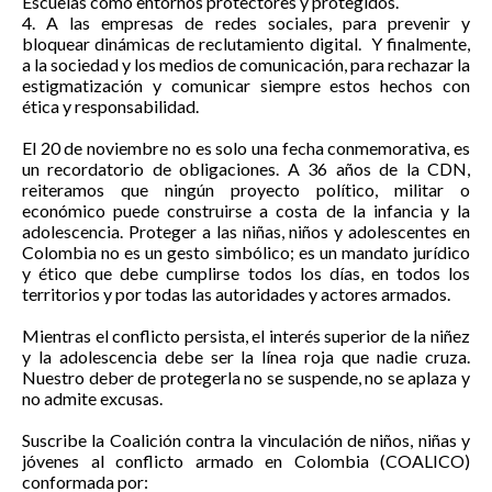
Escuelas como entornos protectores y protegidos.
4. A las empresas de redes sociales, para prevenir y
bloquear dinámicas de reclutamiento digital. Y finalmente,
a la sociedad y los medios de comunicación, para rechazar la
estigmatización y comunicar siempre estos hechos con
ética y responsabilidad.
El 20 de noviembre no es solo una fecha conmemorativa, es
un recordatorio de obligaciones. A 36 años de la CDN,
reiteramos que ningún proyecto político, militar o
económico puede construirse a costa de la infancia y la
adolescencia. Proteger a las niñas, niños y adolescentes en
Colombia no es un gesto simbólico; es un mandato jurídico
y ético que debe cumplirse todos los días, en todos los
territorios y por todas las autoridades y actores armados.
Mientras el conflicto persista, el interés superior de la niñez
y la adolescencia debe ser la línea roja que nadie cruza.
Nuestro deber de protegerla no se suspende, no se aplaza y
no admite excusas.
Suscribe la Coalición contra la vinculación de niños, niñas y
jóvenes al conflicto armado en Colombia (COALICO)
conformada por: