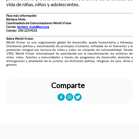
vida de niñas, niños y adolescentes.
Para más información:
Bárbara Melo
Coordinadora de Comunicaciones World Vision
Correo:
barbara_melo@wvi.org
Celular: 350 2259152
Sobre World Vision
World Vision es una organización global de desarrollo, ayuda humanitaria y Advocacy
(Incidencia política y movilización) de principios cristianos, enfocada en el bienestar y la
protección integral con ternura de niños y niñas en situación de vulnerabilidad. Desde
1950, World Vision International ha contribuido con la transformación de millones de
niños, niñas, familias y comunidades a través de programas de desarrollo, atención a
emergencias y promoción de la justicia, sin distinción política, religiosa, de raza, etnia o
género.
Comparte