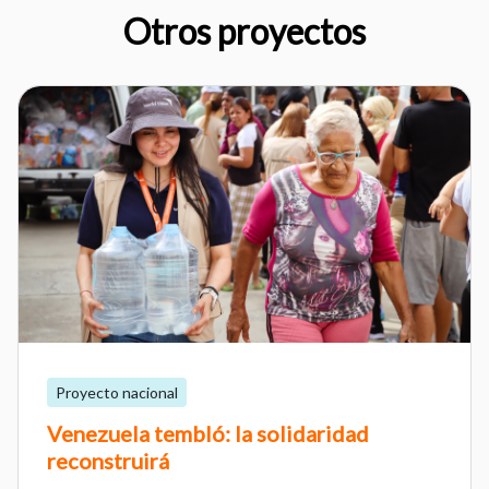
Otros proyectos
Proyecto nacional
Venezuela tembló: la solidaridad
reconstruirá