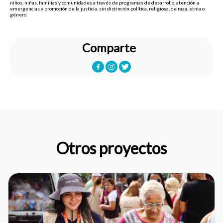
niños, niñas, familias y comunidades a través de programas de desarrollo, atención a
emergencias y promoción de la justicia, sin distinción política, religiosa, de raza, etnia o
género.
Comparte
Otros proyectos