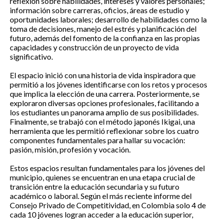
reflexión sobre habilidades, intereses y valores personales;
información sobre carreras, oficios, áreas de estudio y
oportunidades laborales; desarrollo de habilidades como la
toma de decisiones, manejo del estrés y planificación del
futuro, además del fomento de la confianza en las propias
capacidades y construcción de un proyecto de vida
significativo.
El espacio inició con una historia de vida inspiradora que
permitió a los jóvenes identificarse con los retos y procesos
que implica la elección de una carrera. Posteriormente, se
exploraron diversas opciones profesionales, facilitando a
los estudiantes un panorama amplio de sus posibilidades.
Finalmente, se trabajó con el método japonés Ikigai, una
herramienta que les permitió reflexionar sobre los cuatro
componentes fundamentales para hallar su vocación:
pasión, misión, profesión y vocación.
Estos espacios resultan fundamentales para los jóvenes del
municipio, quienes se encuentran en una etapa crucial de
transición entre la educación secundaria y su futuro
académico o laboral. Según el más reciente informe del
Consejo Privado de Competitividad, en Colombia solo 4 de
cada 10 jóvenes logran acceder a la educación superior,