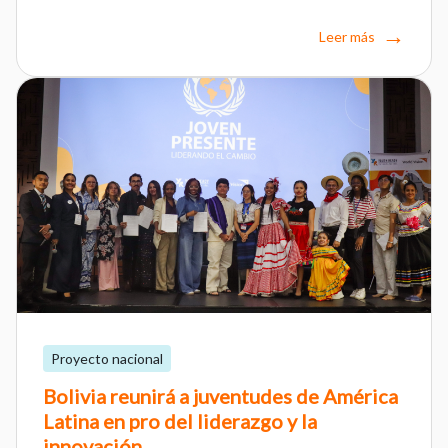
Leer más
Proyecto nacional
Bolivia reunirá a juventudes de América
Latina en pro del liderazgo y la
innovación