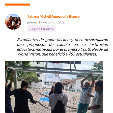
Tatiana Michell Amézquita Blanco
jueves 19 de junio - 2025
Región Oriente
Estudiantes de grado décimo y once desarrollaron
una propuesta de cambio en su institución
educativa, motivada por el proyecto Youth Ready de
World Vision, que benefició a 753 estudiantes.