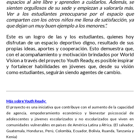
espacios al aire libre y aprenden a cuidarlos. Además, se
sienten orgullosos de su sede y empiezan a valorarla más.
Ver a los estudiantes preocuparse por el espacio que
comparten con los otros niños me llena de satisfacción, ya
que dejan un muy buen ejemplo a los menores.".
Este es un logro de las y los estudiantes, quienes hoy
disfrutan de un espacio deportivo digno, resultado de sus
propias ideas, aportes y cooperación. Esto demuestra que,
con el acompañamiento y motivación brindados por World
Vision a través del proyecto Youth Ready, es posible inspirar
y fortalecer habilidades en jóvenes que, desde su visión
como estudiantes, seguirán siendo agentes de cambio.
Más sobre Youth Ready:
El proyecto es una iniciativa que contribuye con el aumento de la capacidad
de agencia, empoderamiento económico y bienestar psicosocial de
adolescentes y jóvenes escolarizados y no escolarizados que viven en
comunidades vulnerables en países de América Latina y África. (El salvador,
Guatemala, Honduras, Perú, Colombia, Ecuador, Bolivia, Ruanda, Tanzania y
Kenia)