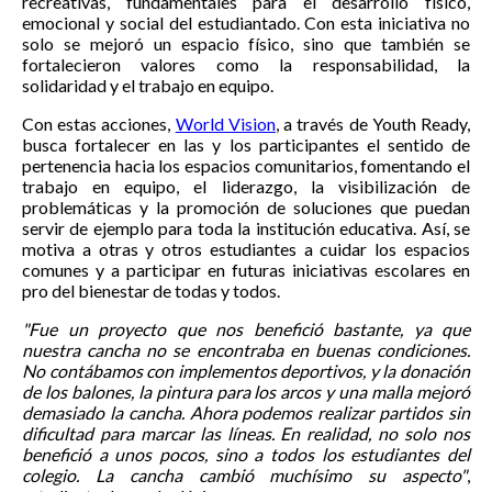
recreativas, fundamentales para el desarrollo físico,
emocional y social del estudiantado. Con esta iniciativa no
solo se mejoró un espacio físico, sino que también se
fortalecieron valores como la responsabilidad, la
solidaridad y el trabajo en equipo.
Con estas acciones,
World Vision
, a través de Youth Ready,
busca fortalecer en las y los participantes el sentido de
pertenencia hacia los espacios comunitarios, fomentando el
trabajo en equipo, el liderazgo, la visibilización de
problemáticas y la promoción de soluciones que puedan
servir de ejemplo para toda la institución educativa. Así, se
motiva a otras y otros estudiantes a cuidar los espacios
comunes y a participar en futuras iniciativas escolares en
pro del bienestar de todas y todos.
"Fue un proyecto que nos benefició bastante, ya que
nuestra cancha no se encontraba en buenas condiciones.
No contábamos con implementos deportivos, y la donación
de los balones, la pintura para los arcos y una malla mejoró
demasiado la cancha. Ahora podemos realizar partidos sin
dificultad para marcar las líneas. En realidad, no solo nos
benefició a unos pocos, sino a todos los estudiantes del
colegio. La cancha cambió muchísimo su aspecto"
,