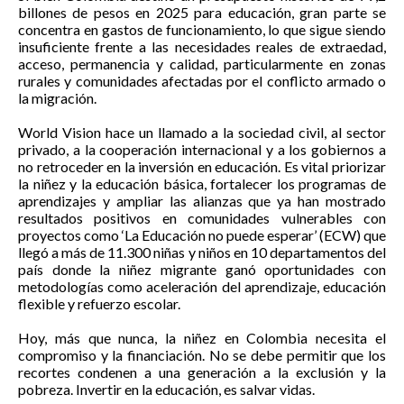
billones de pesos en 2025 para educación, gran parte se
concentra en gastos de funcionamiento, lo que sigue siendo
insuficiente frente a las necesidades reales de extraedad,
acceso, permanencia y calidad, particularmente en zonas
rurales y comunidades afectadas por el conflicto armado o
la migración.
World Vision hace un llamado a la sociedad civil, al sector
privado, a la cooperación internacional y a los gobiernos a
no retroceder en la inversión en educación. Es vital priorizar
la niñez y la educación básica, fortalecer los programas de
aprendizajes y ampliar las alianzas que ya han mostrado
resultados positivos en comunidades vulnerables con
proyectos como ‘La Educación no puede esperar’ (ECW) que
llegó a más de 11.300 niñas y niños en 10 departamentos del
país donde la niñez migrante ganó oportunidades con
metodologías como aceleración del aprendizaje, educación
flexible y refuerzo escolar.
Hoy, más que nunca, la niñez en Colombia necesita el
compromiso y la financiación. No se debe permitir que los
recortes condenen a una generación a la exclusión y la
pobreza. Invertir en la educación, es salvar vidas.