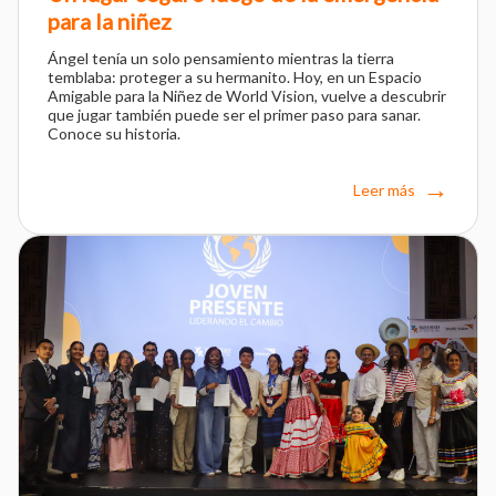
para la niñez
Ángel tenía un solo pensamiento mientras la tierra
temblaba: proteger a su hermanito. Hoy, en un Espacio
Amigable para la Niñez de World Vision, vuelve a descubrir
que jugar también puede ser el primer paso para sanar.
Conoce su historia.
Leer más