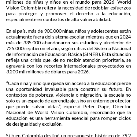
millones de niñas y niños en el mundo para 2026, World
Vision Colombia reitera la necesidad de redoblar esfuerzos
para proteger y promover el derecho a la educación,
especialmente en contextos de alta vulnerabilidad.
En el país, más de 900.000 niñas, niños y adolescentes están
actualmente fuera del sistema escolar, mientras que en 2024
más de 335.000 abandonaron sus estudios y alrededor de
725.000 repitieron el año, según cifras del Sistema Nacional
de Información de Educación Básica (SINEB). Esta situación
refleja una crisis que, de no recibir atención prioritaria, se
agravará con los recortes internacionales proyectados en
3.200 mil millones de dólares para 2026.
“Cada niña y niño que queda sin acceso a la educación pierde
una oportunidad invaluable para construir su futuro. En
contextos de pobreza, violencia o migración, la escuela no
solo es un espacio de aprendizaje, sino un entorno protector
que puede salvar vidas”, expresó Peter Gape, Director
Nacional de World Vision Colombia, recordando que la
educación es una herramienta esencial para romper ciclos
de desigualdad y exclusión.
Si bien Colombia destinó un presupuesto histórico de 79,2