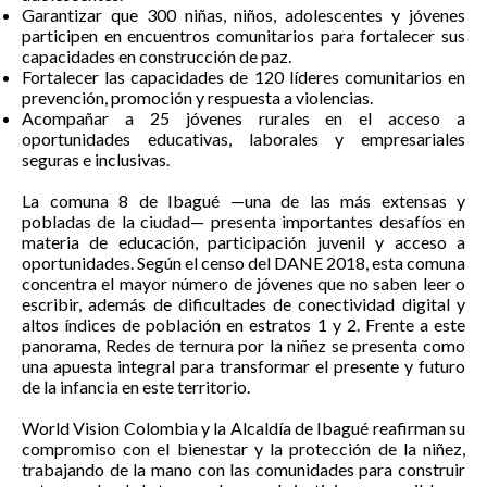
Garantizar que 300 niñas, niños, adolescentes y jóvenes
participen en encuentros comunitarios para fortalecer sus
capacidades en construcción de paz.
Fortalecer las capacidades de 120 líderes comunitarios en
prevención, promoción y respuesta a violencias.
Acompañar a 25 jóvenes rurales en el acceso a
oportunidades educativas, laborales y empresariales
seguras e inclusivas.
La comuna 8 de Ibagué —una de las más extensas y
pobladas de la ciudad— presenta importantes desafíos en
materia de educación, participación juvenil y acceso a
oportunidades. Según el censo del DANE 2018, esta comuna
concentra el mayor número de jóvenes que no saben leer o
escribir, además de dificultades de conectividad digital y
altos índices de población en estratos 1 y 2. Frente a este
panorama, Redes de ternura por la niñez se presenta como
una apuesta integral para transformar el presente y futuro
de la infancia en este territorio.
World Vision Colombia y la Alcaldía de Ibagué reafirman su
compromiso con el bienestar y la protección de la niñez,
trabajando de la mano con las comunidades para construir