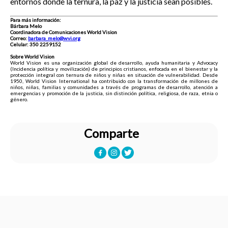
entornos donde la ternura, la paz y la justicia sean posibles.
Para más información:
Bárbara Melo
Coordinadora de Comunicaciones World Vision
Correo:
barbara_melo@wvi.org
Celular: 350 2259152
Sobre World Vision
World Vision es una organización global de desarrollo, ayuda humanitaria y Advocacy
(Incidencia política y movilización) de principios cristianos, enfocada en el bienestar y la
protección integral con ternura de niños y niñas en situación de vulnerabilidad. Desde
1950, World Vision International ha contribuido con la transformación de millones de
niños, niñas, familias y comunidades a través de programas de desarrollo, atención a
emergencias y promoción de la justicia, sin distinción política, religiosa, de raza, etnia o
género.
Comparte