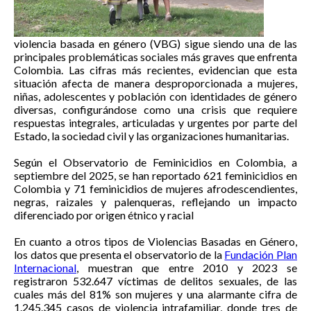
violencia basada en género (VBG) sigue siendo una de las
principales problemáticas sociales más graves que enfrenta
Colombia. Las cifras más recientes, evidencian que esta
situación afecta de manera desproporcionada a mujeres,
niñas, adolescentes y población con identidades de género
diversas, configurándose como una crisis que requiere
respuestas integrales, articuladas y urgentes por parte del
Estado, la sociedad civil y las organizaciones humanitarias.
Según el Observatorio de Feminicidios en Colombia, a
septiembre del 2025, se han reportado 621 feminicidios en
Colombia y 71 feminicidios de mujeres afrodescendientes,
negras, raizales y palenqueras, reflejando un impacto
diferenciado por origen étnico y racial
En cuanto a otros tipos de Violencias Basadas en Género,
los datos que presenta el observatorio de la
Fundación Plan
Internacional
, muestran que entre 2010 y 2023 se
registraron 532.647 víctimas de delitos sexuales, de las
cuales más del 81% son mujeres y una alarmante cifra de
1.245.345 casos de violencia intrafamiliar, donde tres de