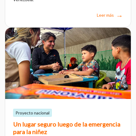
Leer más
Proyecto nacional
Un lugar seguro luego de la emergencia
para la niñez