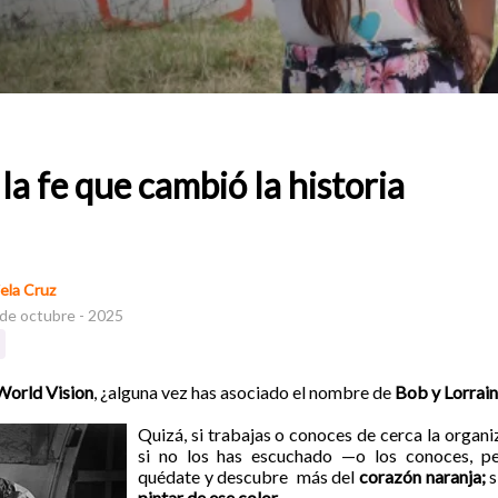
 la fe que cambió la historia
ela Cruz
 de octubre - 2025
World Vision
, ¿alguna vez has asociado el nombre de
Bob y Lorrain
Quizá, si trabajas o conoces de cerca la organi
si no los has escuchado —o los conoces, pe
quédate y descubre más del
corazón naranja;
s
pintar de ese color
.