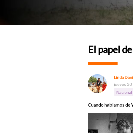
El papel de
Linda Dani
jueves 30
Nacional
Cuando hablamos de