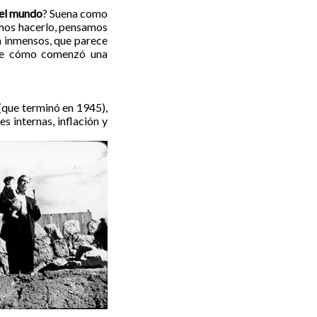
 el mundo
?
Suena como
amos hacerlo, pensamos
n inmensos, que parece
rte cómo comenzó una
(que terminó en 1945),
 internas, inflación y