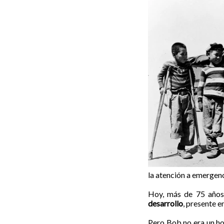
la atención a emergenc
Hoy, más de 75 años
desarrollo
, presente e
Pero Bob no era un hom