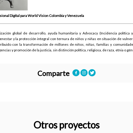
sional Digital para World Vision Colombia y Venezuela
ación global de desarrollo, ayuda humanitaria y Advocacy (Incidencia política y
ienestar y la protección integral con ternura de niños y niñas en situación de vuln
tribuido con la transformación de millones de niños, niñas, familias y comunida
cias y promoción de la justicia, sin distinción política, religiosa, de raza, etnia o gé
Comparte
Otros proyectos