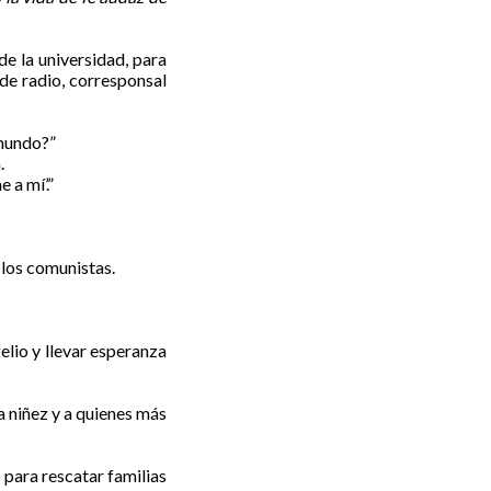
e la universidad, para
 de radio, corresponsal
 mundo?”
.
 a mí’.”
los comunistas.
elio y llevar esperanza
a niñez y a quienes más
para rescatar familias