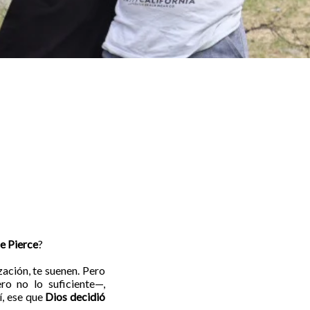
e Pierce
?
zación, te suenen. Pero
ro no lo suficiente—,
í, ese que
Dios decidió