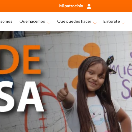
Mi patrocinio
 somos
Qué hacemos
Qué puedes hacer
Entérate