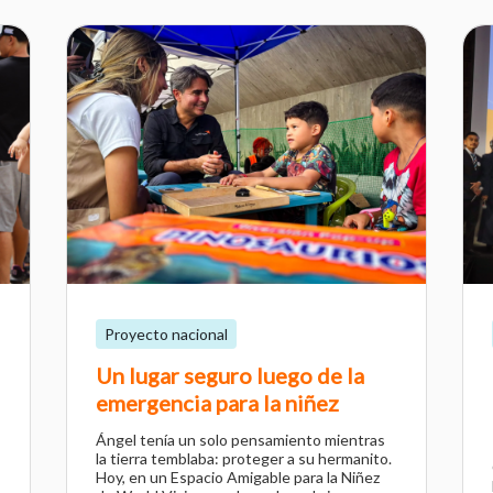
Proyecto nacional
Un lugar seguro luego de la
emergencia para la niñez
Ángel tenía un solo pensamiento mientras
la tierra temblaba: proteger a su hermanito.
Hoy, en un Espacio Amigable para la Niñez