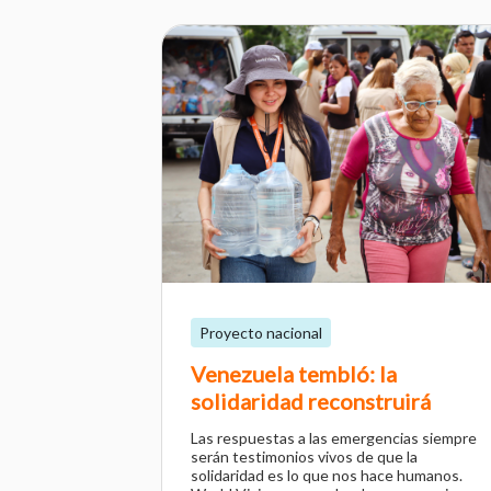
Proyecto nacional
Venezuela tembló: la
solidaridad reconstruirá
Las respuestas a las emergencias siempre
serán testimonios vivos de que la
solidaridad es lo que nos hace humanos.