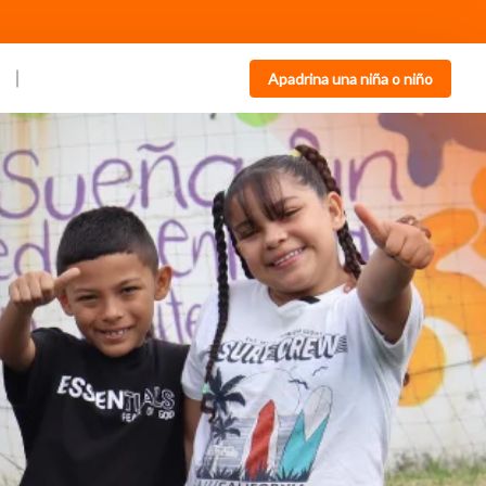
Apadrina una niña o niño