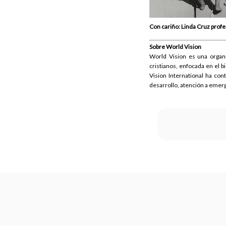
Con cariño: Linda Cruz profe
Sobre World Vision
World Vision es una organiz
cristianos, enfocada en el b
Vision International ha con
desarrollo, atención a emergen