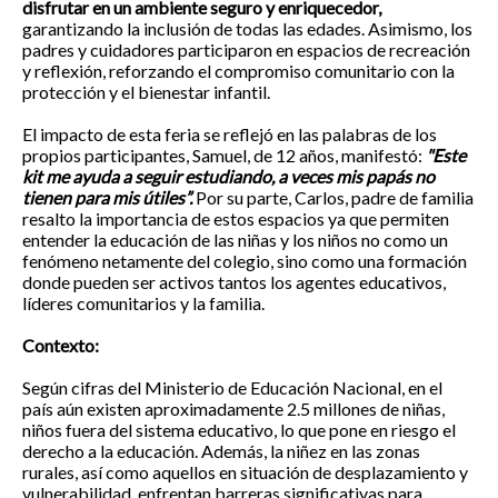
disfrutar en un ambiente seguro y enriquecedor,
garantizando la inclusión de todas las edades. Asimismo, los
padres y cuidadores participaron en espacios de recreación
y reflexión, reforzando el compromiso comunitario con la
protección y el bienestar infantil.
El impacto de esta feria se reflejó en las palabras de los
propios participantes, Samuel, de 12 años, manifestó:
"Este
kit me ayuda a seguir estudiando, a veces mis papás no
tienen para mis útiles”.
Por su parte, Carlos, padre de familia
resalto la importancia de estos espacios ya que permiten
entender la educación de las niñas y los niños no como un
fenómeno netamente del colegio, sino como una formación
donde pueden ser activos tantos los agentes educativos,
líderes comunitarios y la familia.
Contexto:
Según cifras del Ministerio de Educación Nacional, en el
país aún existen aproximadamente 2.5 millones de niñas,
niños fuera del sistema educativo, lo que pone en riesgo el
derecho a la educación. Además, la niñez en las zonas
rurales, así como aquellos en situación de desplazamiento y
vulnerabilidad, enfrentan barreras significativas para