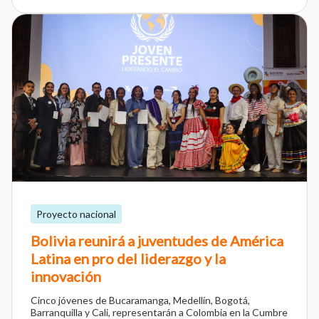
Proyecto nacional
Bolivia reunirá a juventudes de América
Latina en pro del liderazgo y la
innovación
Cinco jóvenes de Bucaramanga, Medellín, Bogotá,
Barranquilla y Cali, representarán a Colombia en la Cumbre