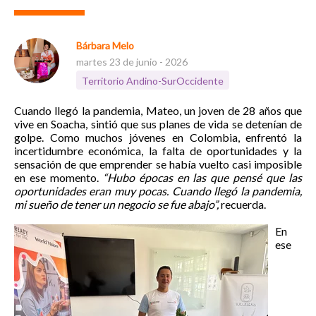
Bárbara Melo
martes 23 de junio - 2026
Territorio Andino-SurOccidente
Cuando llegó la pandemia, Mateo, un joven de 28 años que
vive en Soacha, sintió que sus planes de vida se detenían de
golpe. Como muchos jóvenes en Colombia, enfrentó la
incertidumbre económica, la falta de oportunidades y la
sensación de que emprender se había vuelto casi imposible
en ese momento.
“Hubo épocas en las que pensé que las
oportunidades eran muy pocas. Cuando llegó la pandemia,
mi sueño de tener un negocio se fue abajo”,
recuerda.
En
ese