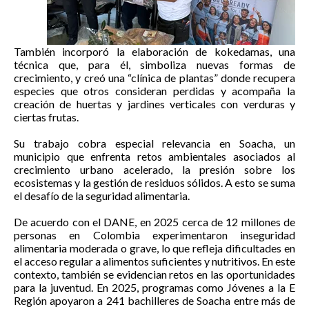
También incorporó la elaboración de kokedamas, una
técnica que, para él, simboliza nuevas formas de
crecimiento, y creó una “clínica de plantas” donde recupera
especies que otros consideran perdidas y acompaña la
creación de huertas y jardines verticales con verduras y
ciertas frutas.
Su trabajo cobra especial relevancia en Soacha, un
municipio que enfrenta retos ambientales asociados al
crecimiento urbano acelerado, la presión sobre los
ecosistemas y la gestión de residuos sólidos. A esto se suma
el desafío de la seguridad alimentaria.
De acuerdo con el DANE, en 2025 cerca de 12 millones de
personas en Colombia experimentaron inseguridad
alimentaria moderada o grave, lo que refleja dificultades en
el acceso regular a alimentos suficientes y nutritivos. En este
contexto, también se evidencian retos en las oportunidades
para la juventud. En 2025, programas como Jóvenes a la E
Región apoyaron a 241 bachilleres de Soacha entre más de