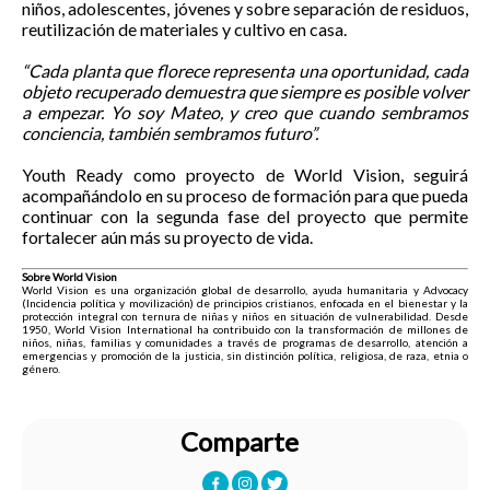
niños, adolescentes, jóvenes y sobre separación de residuos,
reutilización de materiales y cultivo en casa.
“Cada planta que florece representa una oportunidad, cada
objeto recuperado demuestra que siempre es posible volver
a empezar. Yo soy Mateo, y creo que cuando sembramos
conciencia, también sembramos futuro”.
Youth Ready como proyecto de World Vision, seguirá
acompañándolo en su proceso de formación para que pueda
continuar con la segunda fase del proyecto que permite
fortalecer aún más su proyecto de vida.
Sobre World Vision
World Vision es una organización global de desarrollo, ayuda humanitaria y Advocacy
(Incidencia política y movilización) de principios cristianos, enfocada en el bienestar y la
protección integral con ternura de niñas y niños en situación de vulnerabilidad. Desde
1950, World Vision International ha contribuido con la transformación de millones de
niños, niñas, familias y comunidades a través de programas de desarrollo, atención a
emergencias y promoción de la justicia, sin distinción política, religiosa, de raza, etnia o
género.
Comparte