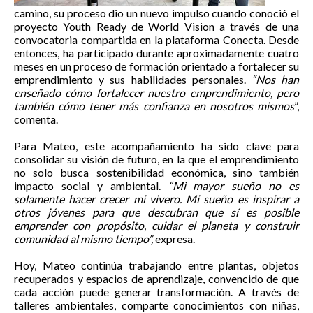
camino, su proceso dio un nuevo impulso cuando conoció el
proyecto Youth Ready de World Vision a través de una
convocatoria compartida en la plataforma Conecta. Desde
entonces, ha participado durante aproximadamente cuatro
meses en un proceso de formación orientado a fortalecer su
emprendimiento y sus habilidades personales.
“Nos han
enseñado cómo fortalecer nuestro emprendimiento, pero
también cómo tener más confianza en nosotros mismos
”,
comenta.
Para Mateo, este acompañamiento ha sido clave para
consolidar su visión de futuro, en la que el emprendimiento
no solo busca sostenibilidad económica, sino también
impacto social y ambiental.
“Mi mayor sueño no es
solamente hacer crecer mi vivero. Mi sueño es inspirar a
otros jóvenes para que descubran que sí es posible
emprender con propósito, cuidar el planeta y construir
comunidad al mismo tiempo”,
expresa.
Hoy, Mateo continúa trabajando entre plantas, objetos
recuperados y espacios de aprendizaje, convencido de que
cada acción puede generar transformación. A través de
talleres ambientales, comparte conocimientos con niñas,