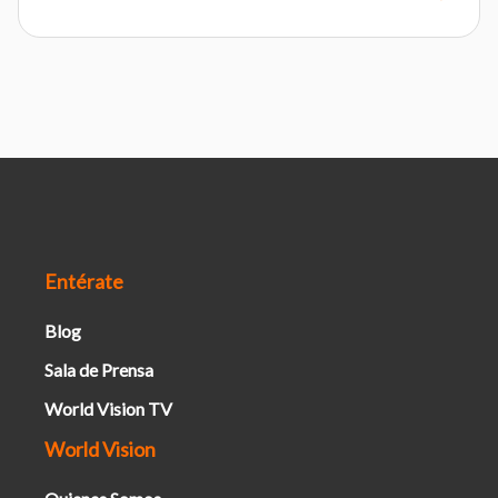
Entérate
Blog
Sala de Prensa
World Vision TV
World Vision