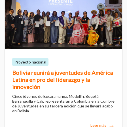
Proyecto nacional
Bolivia reunirá a juventudes de América
Latina en pro del liderazgo y la
innovación
Cinco jóvenes de Bucaramanga, Medellín, Bogotá,
Barranquilla y Cali, representarán a Colombia en la Cumbre
de Juventudes en su tercera edición que se llevará acabo
en Bolivia.
Leer más