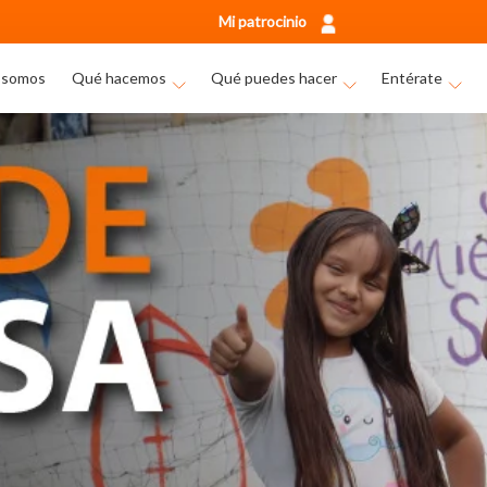
Mi patrocinio
 somos
Qué hacemos
Qué puedes hacer
Entérate