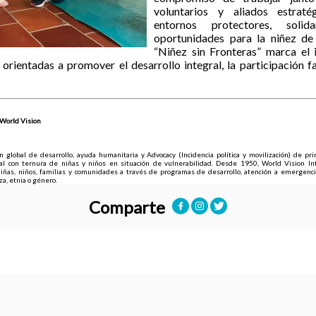
voluntarios y aliados estraté
entornos protectores, soli
oportunidades para la niñez de
“Niñez sin Fronteras” marca el 
orientadas a promover el desarrollo integral, la participación f
World Vision
 global de desarrollo, ayuda humanitaria y Advocacy (Incidencia política y movilización) de prin
ral con ternura de niñas y niños en situación de vulnerabilidad. Desde 1950, World Vision Int
iñas, niños, familias y comunidades a través de programas de desarrollo, atención a emergencias
aza, etnia o género.
Comparte