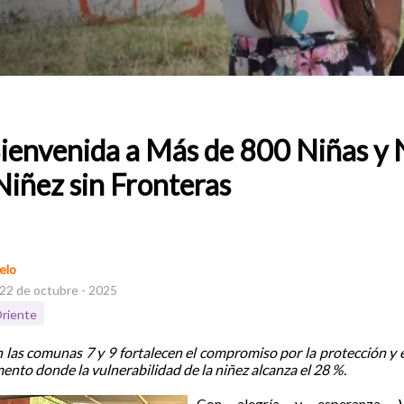
ienvenida a Más de 800 Niñas y N
iñez sin Fronteras
elo
 22 de octubre - 2025
riente
 las comunas 7 y 9 fortalecen el compromiso por la protección y e
nto donde la vulnerabilidad de la niñez alcanza el 28 %.
Con alegría y esperanza, W