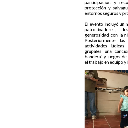
participación y rec
protección y salvagu
entornos seguros y pro
El evento incluyó un
patrocinadores, 
generosidad con la ni
Posteriormente, las
actividades lúdicas
grupales, una canció
bandera” y juegos de 
el trabajo en equipo y