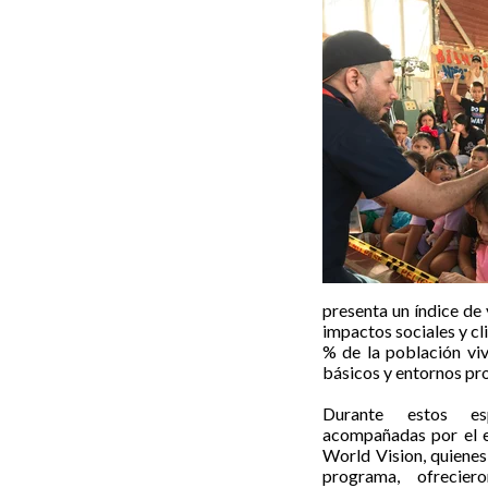
presenta un índice de 
impactos sociales y cl
% de la población viv
básicos y entornos pr
Durante estos esp
acompañadas por el e
World Vision, quienes
programa, ofrecie