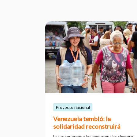
Proyecto nacional
Venezuela tembló: la
solidaridad reconstruirá
Las respuestas a las emergencias siempre