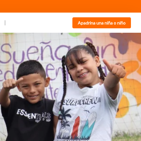
Apadrina una niña o niño