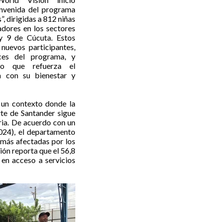
envenida del programa
”, dirigidas a 812 niñas
adores en los sectores
y 9 de Cúcuta. Estos
 nuevos participantes,
nces del programa, y
co que refuerza el
n con su bienestar y
n un contexto donde la
rte de Santander sigue
ria. De acuerdo con un
24), el departamento
s más afectadas por los
ión reporta que el 56,8
 en acceso a servicios