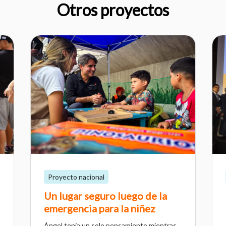
Otros proyectos
Proyecto nacional
Un lugar seguro luego de la
emergencia para la niñez
Ángel tenía un solo pensamiento mientras