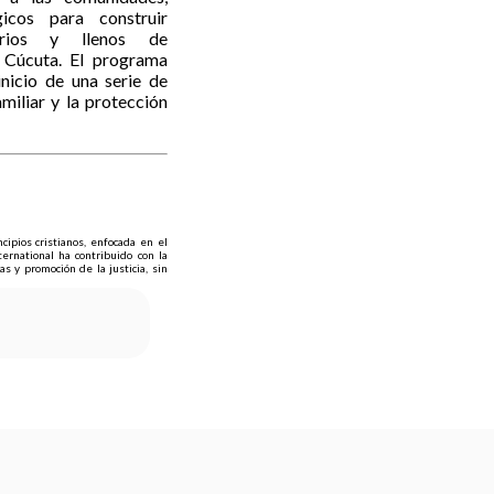
gicos para construir
darios y llenos de
 Cúcuta. El programa
inicio de una serie de
amiliar y la protección
cipios cristianos, enfocada en el
ernational ha contribuido con la
 y promoción de la justicia, sin