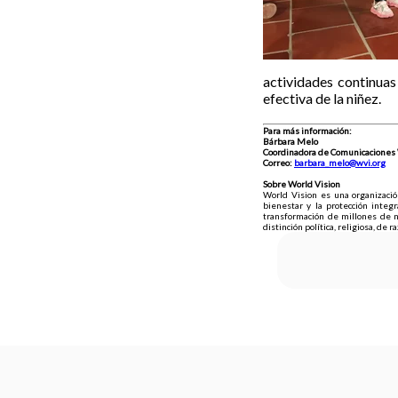
actividades continuas 
efectiva de la niñez.
Para más información:
Bárbara Melo
Coordinadora de Comunicaciones 
Correo:
barbara_melo@wvi.org
Sobre World Vision
World Vision es una organización
bienestar y la protección integ
transformación de millones de n
distinción política, religiosa, de r