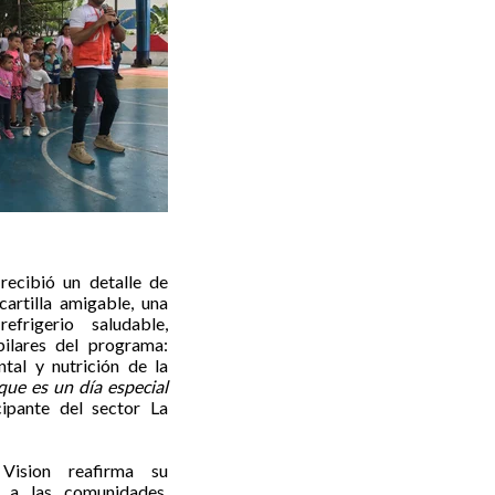
recibió un detalle de
artilla amigable, una
frigerio saludable,
ilares del programa:
ntal y nutrición de la
que es un día especial
cipante del sector La
Vision reafirma su
 a las comunidades,