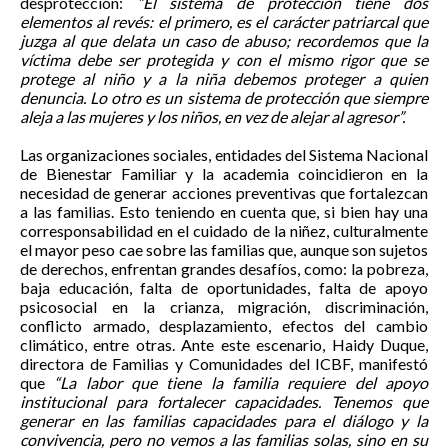
desprotección:
“El sistema de protección tiene dos
elementos al revés: el primero, es el carácter patriarcal que
juzga al que delata un caso de abuso; recordemos que la
víctima debe ser protegida y con el mismo rigor que se
protege al niño y a la niña debemos proteger a quien
denuncia. Lo otro es un sistema de protección que siempre
aleja a las mujeres y los niños, en vez de alejar al agresor”.
Las organizaciones sociales, entidades del Sistema Nacional
de Bienestar Familiar y la academia coincidieron en la
necesidad de generar acciones preventivas que fortalezcan
a las familias. Esto teniendo en cuenta que, si bien hay una
corresponsabilidad en el cuidado de la niñez, culturalmente
el mayor peso cae sobre las familias que, aunque son sujetos
de derechos, enfrentan grandes desafíos, como: la pobreza,
baja educación, falta de oportunidades, falta de apoyo
psicosocial en la crianza, migración, discriminación,
conflicto armado, desplazamiento, efectos del cambio
climático, entre otras. Ante este escenario, Haidy Duque,
directora de Familias y Comunidades del ICBF, manifestó
que
“La labor que tiene la familia requiere del apoyo
institucional para fortalecer capacidades. Tenemos que
generar en las familias capacidades para el diálogo y la
convivencia, pero no vemos a las familias solas, sino en su