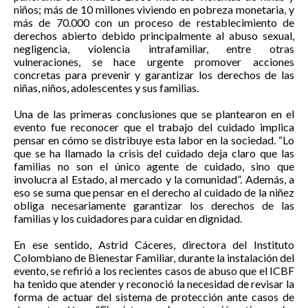
niños; más de 10 millones viviendo en pobreza monetaria, y
más de 70.000 con un proceso de restablecimiento de
derechos abierto debido principalmente al abuso sexual,
negligencia, violencia intrafamiliar, entre otras
vulneraciones, se hace urgente promover acciones
concretas para prevenir y garantizar los derechos de las
niñas, niños, adolescentes y sus familias.
Una de las primeras conclusiones que se plantearon en el
evento fue reconocer que el trabajo del cuidado implica
pensar en cómo se distribuye esta labor en la sociedad. “Lo
que se ha llamado la crisis del cuidado deja claro que las
familias no son el único agente de cuidado, sino que
involucra al Estado, al mercado y la comunidad”. Además, a
eso se suma que pensar en el derecho al cuidado de la niñez
obliga necesariamente garantizar los derechos de las
familias y los cuidadores para cuidar en dignidad.
En ese sentido, Astrid Cáceres, directora del Instituto
Colombiano de Bienestar Familiar, durante la instalación del
evento, se refirió a los recientes casos de abuso que el ICBF
ha tenido que atender y reconoció la necesidad de revisar la
forma de actuar del sistema de protección ante casos de