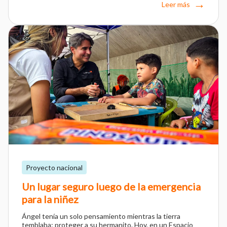
Leer más
Proyecto nacional
Un lugar seguro luego de la emergencia
para la niñez
Ángel tenía un solo pensamiento mientras la tierra
temblaba: proteger a su hermanito. Hoy, en un Espacio