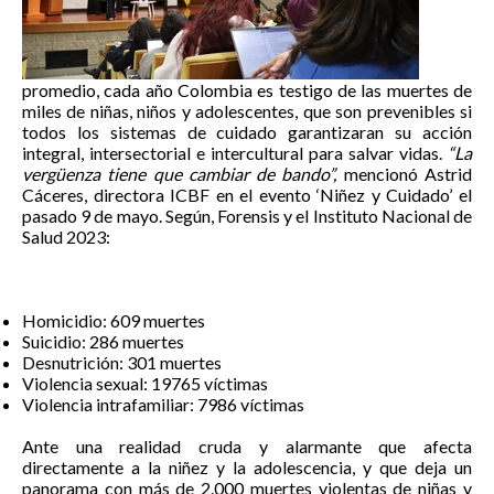
promedio, cada año Colombia es testigo de las muertes de
miles de niñas, niños y adolescentes, que son prevenibles si
todos los sistemas de cuidado garantizaran su acción
integral, intersectorial e intercultural para salvar vidas.
“La
vergüenza tiene que cambiar de bando”,
mencionó Astrid
Cáceres, directora ICBF en el evento ‘Niñez y Cuidado’ el
pasado 9 de mayo. Según, Forensis y el Instituto Nacional de
Salud 2023:
Homicidio: 609 muertes
Suicidio: 286 muertes
Desnutrición: 301 muertes
Violencia sexual: 19765 víctimas
Violencia intrafamiliar: 7986 víctimas
Ante una realidad cruda y alarmante que afecta
directamente a la niñez y la adolescencia, y que deja un
panorama con más de 2.000 muertes violentas de niñas y