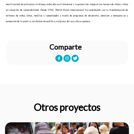
movilización) de principios cristianos, enfocada en el bienestar y la protección integral con ternura de niños y niñas
en situación de vulnerabilidad. Desde 1950, World Vision International ha contribuido con la transformación de
millones de niños, niñas, familias y comunidades a través de programas de desarrollo, atención a emergencias y
promoción de la justicia, sin distinción política, religiosa, de raza, etnia o género.
Comparte
Otros proyectos