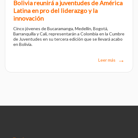
Bolivia reunirá a juventudes de América
Latina en pro del liderazgo y la
innovación
Cinco jóvenes de Bucaramanga, Medellín, Bogotá,
Barranquilla y Cali, representarán a Colombia en la Cumbre
de Juventudes en su tercera edición que se llevará acabo
en Bolivia.
Leer más