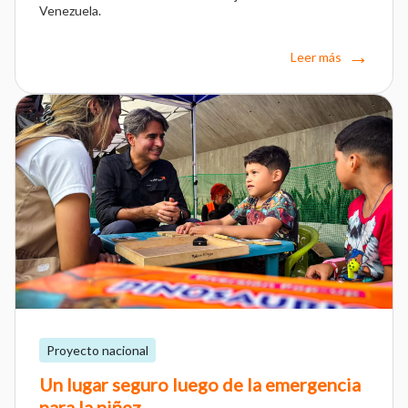
Venezuela.
Leer más
Proyecto nacional
Un lugar seguro luego de la emergencia
para la niñez