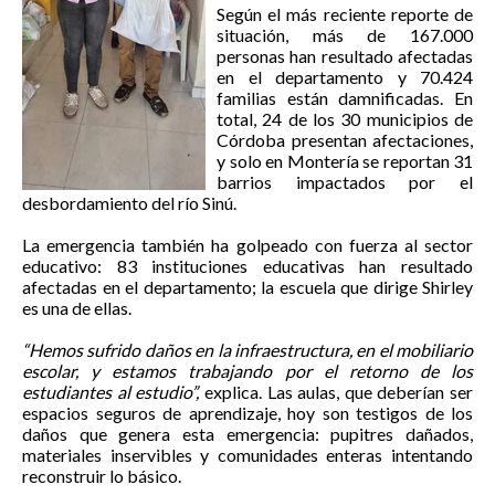
Según el más reciente reporte de
situación, más de 167.000
personas han resultado afectadas
en el departamento y 70.424
familias están damnificadas. En
total, 24 de los 30 municipios de
Córdoba presentan afectaciones,
y solo en Montería se reportan 31
barrios impactados por el
desbordamiento del río Sinú.
La emergencia también ha golpeado con fuerza al sector
educativo: 83 instituciones educativas han resultado
afectadas en el departamento; la escuela que dirige Shirley
es una de ellas.
“Hemos sufrido daños en la infraestructura, en el mobiliario
escolar, y estamos trabajando por el retorno de los
estudiantes al estudio”,
explica. Las aulas, que deberían ser
espacios seguros de aprendizaje, hoy son testigos de los
daños que genera esta emergencia: pupitres dañados,
materiales inservibles y comunidades enteras intentando
reconstruir lo básico.