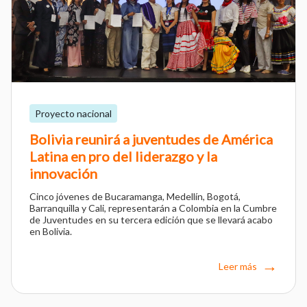
Proyecto nacional
Bolivia reunirá a juventudes de América
Latina en pro del liderazgo y la
innovación
Cinco jóvenes de Bucaramanga, Medellín, Bogotá,
Barranquilla y Cali, representarán a Colombia en la Cumbre
de Juventudes en su tercera edición que se llevará acabo
en Bolivia.
Leer más