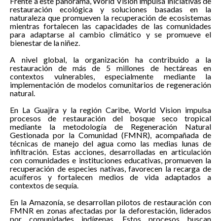
Frente a este panorama, World Vision impulsa iniciativas de
restauración ecológica y soluciones basadas en la
naturaleza que promueven la recuperación de ecosistemas
mientras fortalecen las capacidades de las comunidades
para adaptarse al cambio climático y se promueve el
bienestar de la niñez.
A nivel global, la organización ha contribuido a la
restauración de más de 5 millones de hectáreas en
contextos vulnerables, especialmente mediante la
implementación de modelos comunitarios de regeneración
natural.
En La Guajira y la región Caribe, World Vision impulsa
procesos de restauración del bosque seco tropical
mediante la metodología de Regeneración Natural
Gestionada por la Comunidad (FMNR), acompañada de
técnicas de manejo del agua como las medias lunas de
infiltración. Estas acciones, desarrolladas en articulación
con comunidades e instituciones educativas, promueven la
recuperación de especies nativas, favorecen la recarga de
acuíferos y fortalecen medios de vida adaptados a
contextos de sequía.
En la Amazonía, se desarrollan pilotos de restauración con
FMNR en zonas afectadas por la deforestación, liderados
por comunidades indígenas. Estos procesos buscan