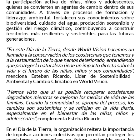
la participación activa de niñas, niños y adolescentes,
quienes se convierten en agentes de cambio dentro de sus
comunidades. A través de procesos de formación y
liderazgo ambiental, fortalecen sus conocimientos sobre
biodiversidad, cuidado del agua, producción sostenible y
gestión del riesgo climático, contribuyendo a construir
territorios más resilientes y sostenibles para las futuras
generaciones.
“En este Día de la Tierra, desde World Vision hacemos un
llamado a la conservación de los ecosistemas que tenemos y
a la restauración de lo que hemos deteriorado, entendiendo
que proteger la naturaleza tiene un impacto directo sobre la
vida y el futuro de las niñas, niños y sus comunidades”,
menciona Esteban Ricardo, Líder de Sostenibilidad
Ambiental y Cambio Climático en World Vision.
“Hemos visto que sí es posible recuperar ecosistemas
degradados mientras se mejoran los medios de vida de las
familais. Cuando la comunidad se apropia del proceso, los
cambios son sostenibles y se reflejan en la vida diaria,
especialmente en el bienestar de las niñas, niños y
adolescentes”,
complementa Esteba Ricardo.
En el Día de la Tierra, la organización reitera la importancia
de impulsar acciones colectivas que permitan proteger los
ecosistemas y garantizar un futuro sostenible para las