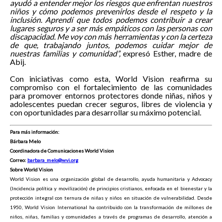
ayudó a entender mejor los riesgos que enfrentan nuestros
niños y cómo podemos prevenirlos desde el respeto y la
inclusión. Aprendí que todos podemos contribuir a crear
lugares seguros y a ser más empáticos con las personas con
discapacidad. Me voy con más herramientas y con la certeza
de que, trabajando juntos, podemos cuidar mejor de
nuestras familias y comunidad”,
expresó Esther, madre de
Abij.
Con iniciativas como esta, World Vision reafirma su
compromiso con el fortalecimiento de las comunidades
para promover entornos protectores donde niñas, niños y
adolescentes puedan crecer seguros, libres de violencia y
con oportunidades para desarrollar su máximo potencial.
Para más información:
Bárbara Melo
Coordinadora de Comunicaciones World Vision
Correo:
barbara_melo@wvi.org
Sobre World Vision
World Vision es una organización global de desarrollo, ayuda humanitaria y Advocacy
(Incidencia política y movilización) de principios cristianos, enfocada en el bienestar y la
protección integral con ternura de niñas y niños en situación de vulnerabilidad. Desde
1950, World Vision International ha contribuido con la transformación de millones de
niños, niñas, familias y comunidades a través de programas de desarrollo, atención a