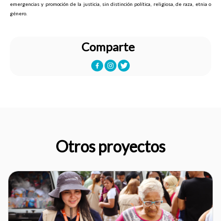
emergencias y promoción de la justicia, sin distinción política, religiosa, de raza, etnia o
género.
Comparte
Otros proyectos