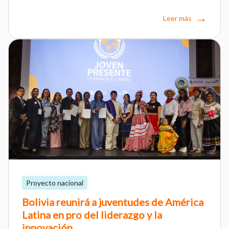
Leer más
Proyecto nacional
Bolivia reunirá a juventudes de América
Latina en pro del liderazgo y la
innovación