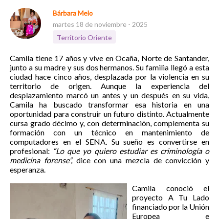
Bárbara Melo
martes 18 de noviembre - 2025
Territorio Oriente
Camila tiene 17 años y vive en Ocaña, Norte de Santander,
junto a su madre y sus dos hermanos. Su familia llegó a esta
ciudad hace cinco años, desplazada por la violencia en su
territorio de origen. Aunque la experiencia del
desplazamiento marcó un antes y un después en su vida,
Camila ha buscado transformar esa historia en una
oportunidad para construir un futuro distinto. Actualmente
cursa grado décimo y, con determinación, complementa su
formación con un técnico en mantenimiento de
computadores en el SENA. Su sueño es convertirse en
profesional:
“Lo que yo quiero estudiar es criminología o
medicina forense”,
dice con una mezcla de convicción y
esperanza.
Camila conoció el
proyecto A Tu Lado
financiado por la Unión
Europea e