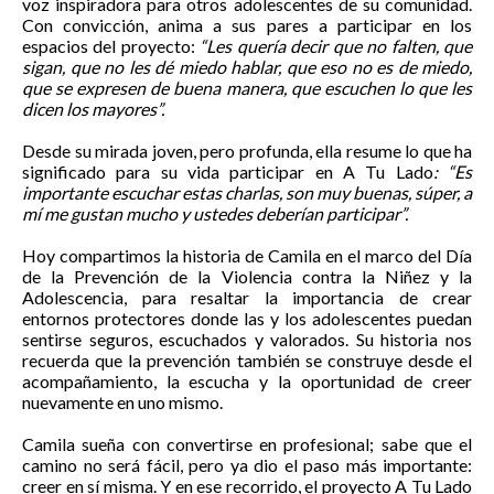
voz inspiradora para otros adolescentes de su comunidad.
Con convicción, anima a sus pares a participar en los
espacios del proyecto:
“Les quería decir que no falten, que
sigan, que no les dé miedo hablar, que eso no es de miedo,
que se expresen de buena manera, que escuchen lo que les
dicen los mayores”.
Desde su mirada joven, pero profunda, ella resume lo que ha
significado para su vida participar en A Tu Lado
: “Es
importante escuchar estas charlas, son muy buenas, súper, a
mí me gustan mucho y ustedes deberían participar”.
Hoy compartimos la historia de Camila en el marco del Día
de la Prevención de la Violencia contra la Niñez y la
Adolescencia, para resaltar la importancia de crear
entornos protectores donde las y los adolescentes puedan
sentirse seguros, escuchados y valorados. Su historia nos
recuerda que la prevención también se construye desde el
acompañamiento, la escucha y la oportunidad de creer
nuevamente en uno mismo.
Camila sueña con convertirse en profesional; sabe que el
camino no será fácil, pero ya dio el paso más importante:
creer en sí misma. Y en ese recorrido, el proyecto A Tu Lado