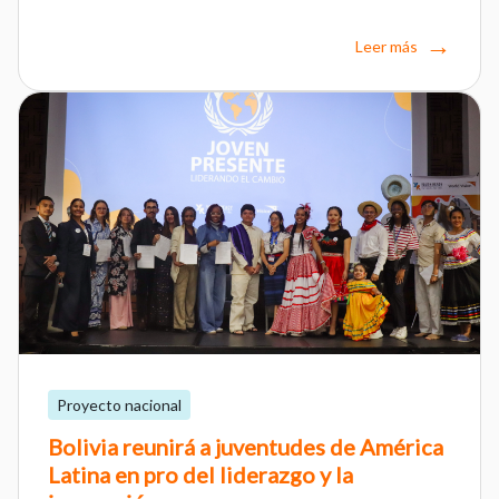
Leer más
Proyecto nacional
Bolivia reunirá a juventudes de América
Latina en pro del liderazgo y la