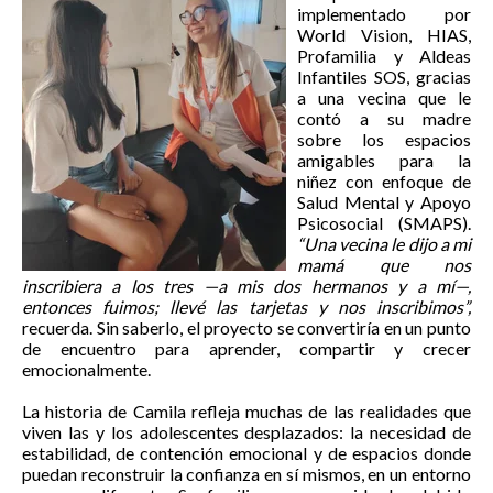
implementado por
World Vision, HIAS,
Profamilia y Aldeas
Infantiles SOS, gracias
a una vecina que le
contó a su madre
sobre los espacios
amigables para la
niñez con enfoque de
Salud Mental y Apoyo
Psicosocial (SMAPS).
“Una vecina le dijo a mi
mamá que nos
inscribiera a los tres —a mis dos hermanos y a mí—,
entonces fuimos; llevé las tarjetas y nos inscribimos”,
recuerda. Sin saberlo, el proyecto se convertiría en un punto
de encuentro para aprender, compartir y crecer
emocionalmente.
La historia de Camila refleja muchas de las realidades que
viven las y los adolescentes desplazados: la necesidad de
estabilidad, de contención emocional y de espacios donde
puedan reconstruir la confianza en sí mismos, en un entorno