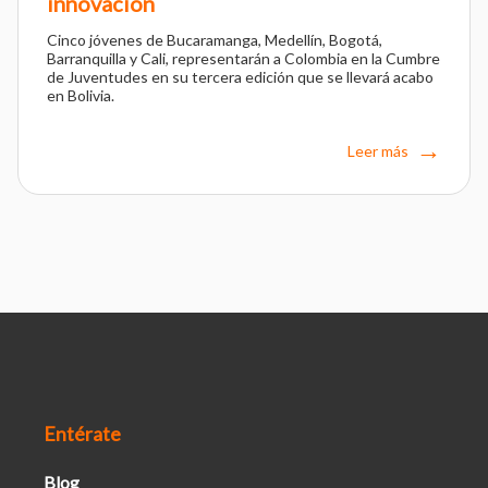
innovación
Cinco jóvenes de Bucaramanga, Medellín, Bogotá,
Barranquilla y Cali, representarán a Colombia en la Cumbre
de Juventudes en su tercera edición que se llevará acabo
en Bolivia.
Leer más
Entérate
Blog