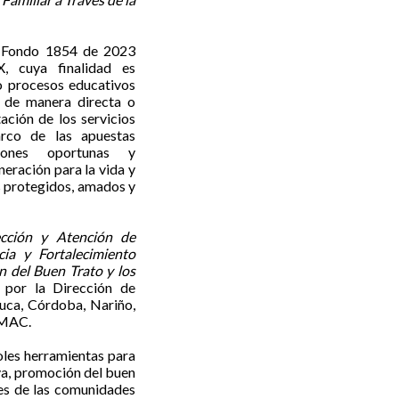
el Fondo 1854 de 2023
X, cuya finalidad es
o procesos educativos
e de manera directa o
ación de los servicios
rco de las apuestas
ciones oportunas y
neración para la vida y
es protegidos, amados y
ección y Atención de
cia y Fortalecimiento
n del Buen Trato y los
o por la Dirección de
auca, Córdoba, Nariño,
OMAC.
oles herramientas para
iva, promoción del buen
nes de las comunidades