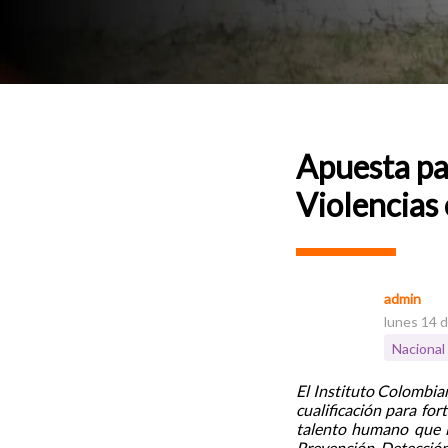
Apuesta pa
Violencias 
admin
lunes 14 d
Nacional
El Instituto Colombi
cualificación para for
talento humano que la
Prevención, Detección 