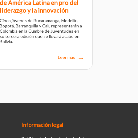
de América Latina en pro del
liderazgo y la innovación
Cinco jóvenes de Bucaramanga, Medellín,
Bogotá, Barranquilla y Cali, representarán a
Colombia en la Cumbre de Juventudes en
su tercera edición que se llevará acabo en
Bolivia.
Leer más
Información legal