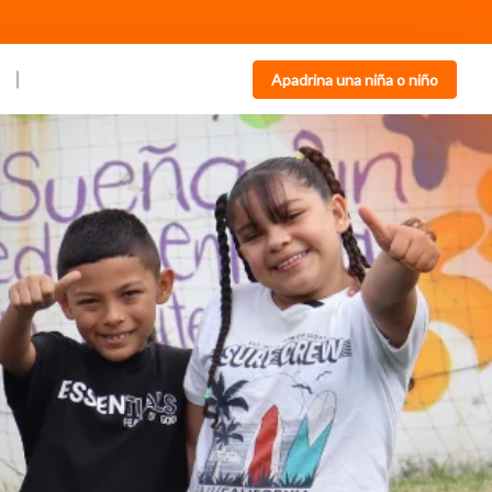
Apadrina una niña o niño