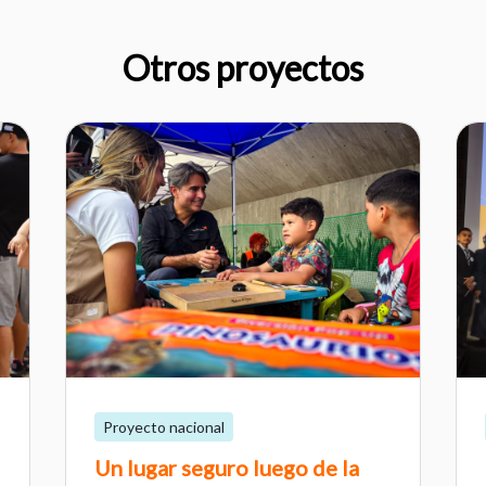
Otros proyectos
Proyecto nacional
Un lugar seguro luego de la