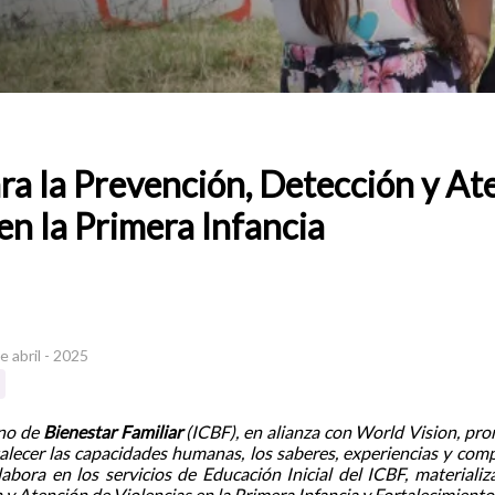
ra la Prevención, Detección y At
en la Primera Infancia
e abril - 2025
ano de
Bienestar Familiar
(ICBF), en alianza con World Vision, pr
talecer las capacidades humanas, los saberes, experiencias y com
bora en los servicios de Educación Inicial del ICBF, materiali
y Atención de Violencias en la Primera Infancia y Fortalecimiento 