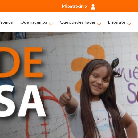
Mi patrocinio
 somos
Qué hacemos
Qué puedes hacer
Entérate