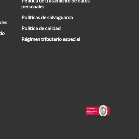
Política de tratamiento de datos
personales
Políticas de salvaguarda
bles
Política de calidad
ado
Régimen tributario especial