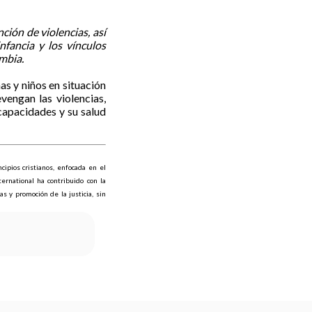
ción de violencias, así
nfancia y los vínculos
mbia.
s y niños en situación
vengan las violencias,
capacidades y su salud
cipios cristianos, enfocada en el
ernational ha contribuido con la
 y promoción de la justicia, sin