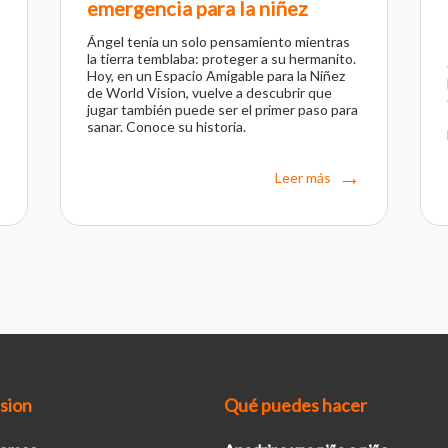
emergencia para la niñez
Ángel tenía un solo pensamiento mientras
la tierra temblaba: proteger a su hermanito.
Hoy, en un Espacio Amigable para la Niñez
de World Vision, vuelve a descubrir que
jugar también puede ser el primer paso para
sanar. Conoce su historia.
Leer más
sion
Qué puedes hacer