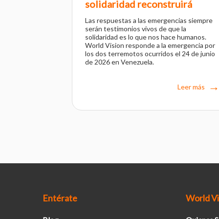
solidaridad reconstruirá
Las respuestas a las emergencias siempre
serán testimonios vivos de que la
solidaridad es lo que nos hace humanos.
World Vision responde a la emergencia por
los dos terremotos ocurridos el 24 de junio
de 2026 en Venezuela.
Leer más
Entérate
World Vi