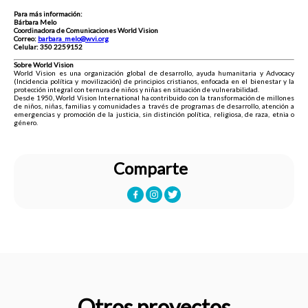
Para más información:
Bárbara Melo
Coordinadora de Comunicaciones World Vision
Correo:
barbara_melo@wvi.org
Celular: 350 2259152
Sobre World Vision
World Vision es una organización global de desarrollo, ayuda humanitaria y Advocacy
(Incidencia política y movilización) de principios cristianos, enfocada en el bienestar y la
protección integral con ternura de niños y niñas en situación de vulnerabilidad.
Desde 1950, World Vision International ha contribuido con la transformación de millones
de niños, niñas, familias y comunidades a través de programas de desarrollo, atención a
emergencias y promoción de la justicia, sin distinción política, religiosa, de raza, etnia o
género.
Comparte
Otros proyectos