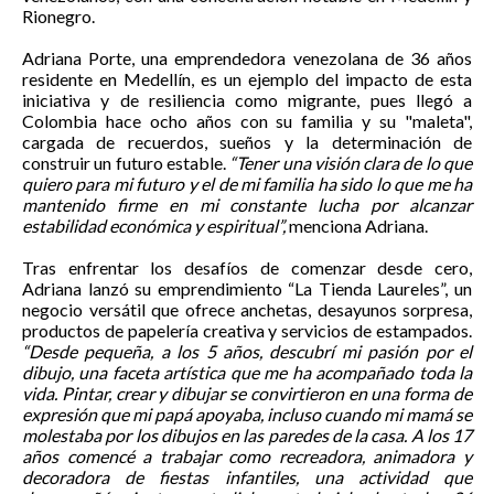
Rionegro.
Adriana Porte, una emprendedora venezolana de 36 años
residente en Medellín, es un ejemplo del impacto de esta
iniciativa y de resiliencia como migrante, pues llegó a
Colombia hace ocho años con su familia y su "maleta",
cargada de recuerdos, sueños y la determinación de
construir un futuro estable.
“Tener una visión clara de lo que
quiero para mi futuro y el de mi familia ha sido lo que me ha
mantenido firme en mi constante lucha por alcanzar
estabilidad económica y espiritual”,
menciona Adriana.
Tras enfrentar los desafíos de comenzar desde cero,
Adriana lanzó su emprendimiento “La Tienda Laureles”, un
negocio versátil que ofrece anchetas, desayunos sorpresa,
productos de papelería creativa y servicios de estampados.
“Desde pequeña, a los 5 años, descubrí mi pasión por el
dibujo, una faceta artística que me ha acompañado toda la
vida. Pintar, crear y dibujar se convirtieron en una forma de
expresión que mi papá apoyaba, incluso cuando mi mamá se
molestaba por los dibujos en las paredes de la casa. A los 17
años comencé a trabajar como recreadora, animadora y
decoradora de fiestas infantiles, una actividad que