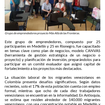
Grupo de emprendedores proyecto Más Allá de las Fronteras.
Este grupo de emprendedores, compuesto por 25
participantes en Medellín y 25 en Rionegro, fue capacitado
en temas clave como plan de negocios, modelo CANVAS
(herramienta de gestión estratégica de un negocio o
proyecto) y planificación de inversión, preparándolos para
participar en un comité evaluador que asignó capital de
fortalecimiento a los proyectos más destacados.
La situación laboral de los migrantes venezolanos en
Colombia presenta desafíos significativos. Según datos
recientes, solo el 17% de esta población cuenta con empleo
formal, mientras que ocho de cada diez trabajadores
venezolanos se encuentran en la informalidad. En Antioquia,
se estima que residen alrededor de 140.000 migrantes
venezolanos, con una concentración notable en Medellín y