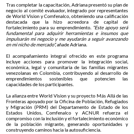
Tras completar la capacitación, Adriana presentó su plan de
negocio al comité evaluador, integrado por representantes
de World Vision y Comfenalco, obteniendo una calificación
destacada que la hizo acreedora de capital de
fortalecimiento para su emprendimiento.
"Este apoyo será
fundamental para adquirir herramientas e insumos que
impulsarán mi negocio y me ayudarán a seguir avanzando
en mi nicho de mercado",
añade Adriana.
El acompañamiento integral ofrecido en este programa
incluye acciones para promover la integración social,
económica, legal y comunitaria de las familias migrantes
venezolanas en Colombia, contribuyendo al desarrollo de
emprendimientos sostenibles que potencien las
capacidades de los participantes.
La alianza entre World Vision y su proyecto Más Allá de las
Fronteras apoyado por la Oficina de Población, Refugiados
y Migración (PRM) del Departamento de Estado de los
Estados Unidos, Comfenalco y ACNUR refuerza el
compromiso con la inclusión y el fortalecimiento económico
de la población migrante, generando oportunidades y
construyendo caminos hacia la autosuficiencia.