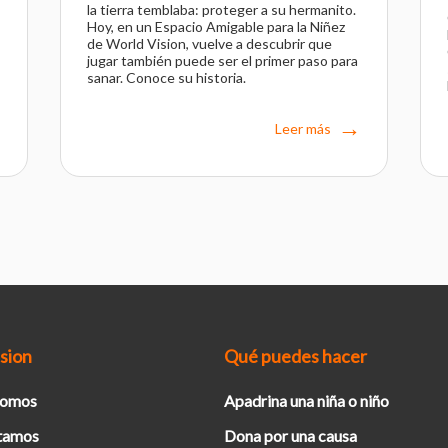
la tierra temblaba: proteger a su hermanito.
Hoy, en un Espacio Amigable para la Niñez
de World Vision, vuelve a descubrir que
jugar también puede ser el primer paso para
sanar. Conoce su historia.
Leer más
sion
Qué puedes hacer
Somos
Apadrina una niña o niño
tamos
Dona por una causa