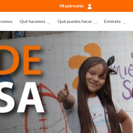
Mi patrocinio
 somos
Qué hacemos
Qué puedes hacer
Entérate