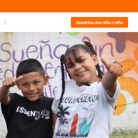
Apadrina una niña o niño