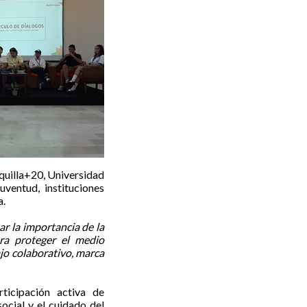
quilla+20, Universidad
ventud, instituciones
a.
ar la importancia de la
ara proteger el medio
ajo colaborativo, marca
ticipación activa de
social y el cuidado del