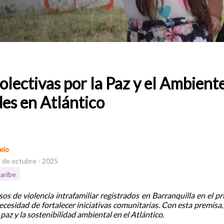
olectivas por la Paz y el Ambient
s en Atlántico
elo
3 de octubre - 2025
aribe
s de violencia intrafamiliar registrados en Barranquilla en el p
ecesidad de fortalecer iniciativas comunitarias. Con esta premis
 paz y la sostenibilidad ambiental en el Atlántico.