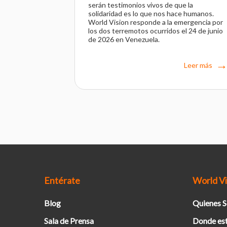
serán testimonios vivos de que la
solidaridad es lo que nos hace humanos.
World Vision responde a la emergencia por
los dos terremotos ocurridos el 24 de junio
de 2026 en Venezuela.
Leer más
Entérate
World Vi
Blog
Quienes 
Sala de Prensa
Donde es