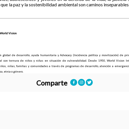
que la paz y la sostenibilidad ambiental son caminos inseparables 
World Vision
 global de desarrollo, ayuda humanitaria y Advocacy (Incidencia política y movilización) de prin
ral con ternura de niños y niñas en situación de vulnerabilidad. Desde 1950, World Vision Int
iños, niñas, familias y comunidades a través de programas de desarrollo, atención a emergencias
aza, etnia o género.
Comparte