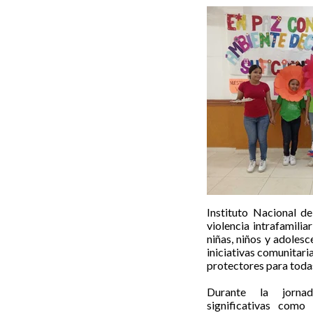
Instituto Nacional d
violencia intrafamilia
niñas, niños y adolesc
iniciativas comunitari
protectores para todas
Durante la jornad
significativas como