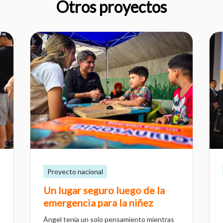
Otros proyectos
Proyecto nacional
Un lugar seguro luego de la
emergencia para la niñez
Ángel tenía un solo pensamiento mientras