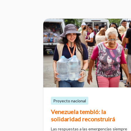
Proyecto nacional
Venezuela tembló: la
solidaridad reconstruirá
Las respuestas a las emergencias siempre