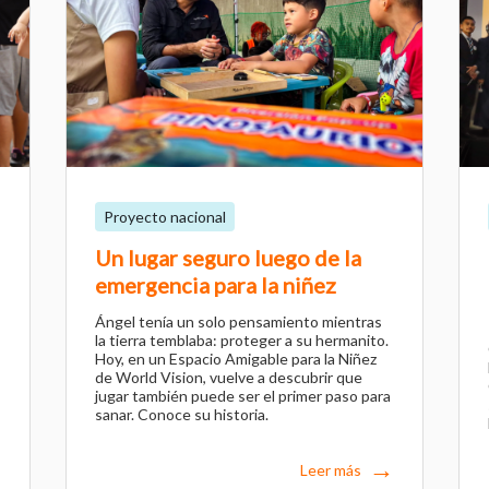
Proyecto nacional
Un lugar seguro luego de la
emergencia para la niñez
Ángel tenía un solo pensamiento mientras
la tierra temblaba: proteger a su hermanito.
Hoy, en un Espacio Amigable para la Niñez
de World Vision, vuelve a descubrir que
jugar también puede ser el primer paso para
sanar. Conoce su historia.
Leer más