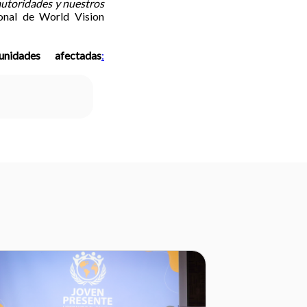
autoridades y nuestros
onal de World Vision
dades afectadas
: