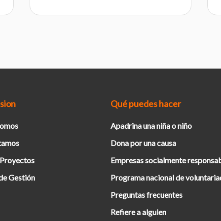
sion
Qué puedes hacer
Somos
Apadrina una niña o niño
tamos
Dona por una causa
 Proyectos
Empresas socialmente responsa
de Gestión
Programa nacional de voluntari
Preguntas frecuentes
Refiere a alguien