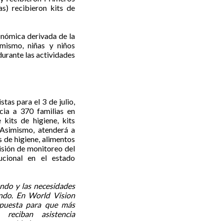
s) recibieron kits de
conómica derivada de la
mismo, niñas y niños
urante las actividades
tas para el 3 de julio,
ncia a 370 familias en
kits de higiene, kits
. Asimismo, atenderá a
s de higiene, alimentos
isión de monitoreo del
ucional en el estado
ndo y las necesidades
endo. En World Vision
spuesta para que más
 reciban asistencia