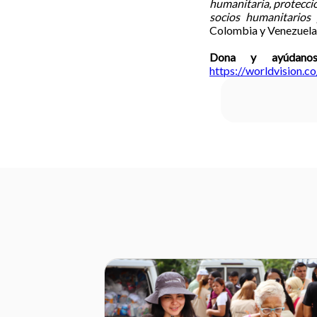
humanitaria, protecci
socios humanitarios
Colombia y Venezuela
Dona y ayúdanos
https://worldvision.c