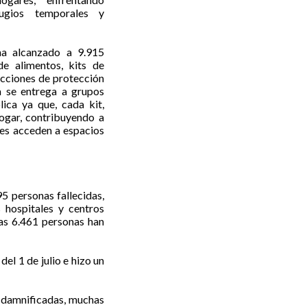
fugios temporales y
ha alcanzado a 9.915
e alimentos, kits de
acciones de protección
ia se entrega a grupos
lica ya que, cada kit,
hogar, contribuyendo a
ntes acceden a espacios
95 personas fallecidas,
 hospitales y centros
as 6.461 personas han
el 1 de julio e hizo un
as damnificadas, muchas