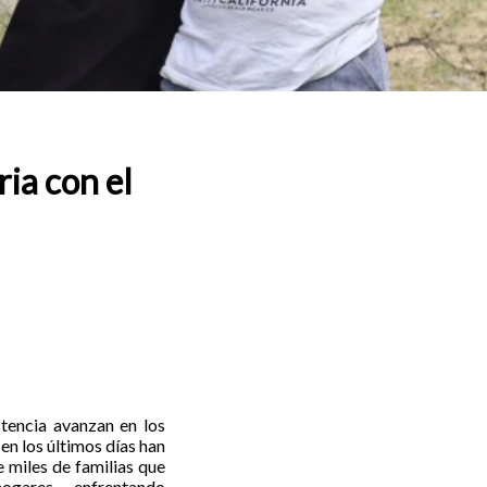
ia con el
stencia avanzan en los
 en los últimos días han
 miles de familias que
gares, enfrentando