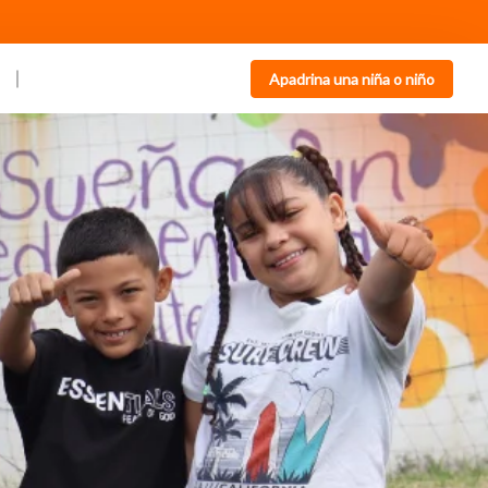
Apadrina una niña o niño