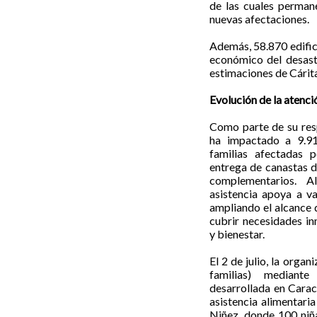
de las cuales perman
nuevas afectaciones.
Además, 58.870 edific
económico del desastr
estimaciones de Cárit
Evolución de la atenc
Como parte de su res
ha impactado a 9.91
familias afectadas 
entrega de canastas de
complementarios. Al
asistencia apoya a va
ampliando el alcance 
cubrir necesidades in
y bienestar.
El 2 de julio, la orga
familias) mediante
desarrollada en Carac
asistencia alimentari
Niñez, donde 100 niña