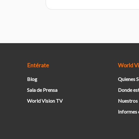
Entérate
World Vi
Blog
Quienes 
Sala de Prensa
Donde es
World Vision TV
Nuestros
Informes 