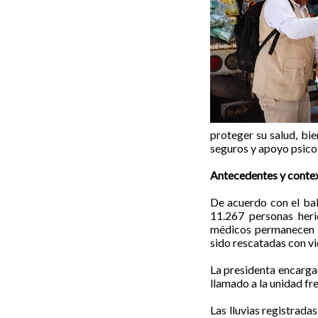
proteger su salud, bie
seguros y apoyo psico
Antecedentes y conte
De acuerdo con el bala
11.267 personas heri
médicos permanecen a
sido rescatadas con v
La presidenta encargad
llamado a la unidad fre
Las lluvias registrada