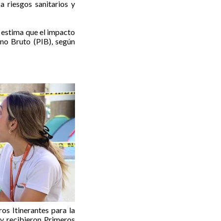
 riesgos sanitarios y
 estima que el impacto
rno Bruto (PIB), según
os Itinerantes para la
 y recibieron Primeros