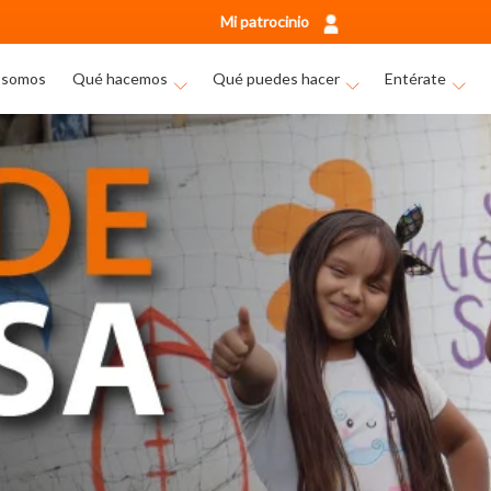
Mi patrocinio
 somos
Qué hacemos
Qué puedes hacer
Entérate