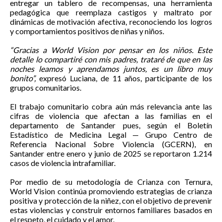
entregar un tablero de recompensas, una herramienta
pedagógica que reemplaza castigos y maltrato por
dinámicas de motivación afectiva, reconociendo los logros
y comportamientos positivos de niñas y niños.
“Gracias a World Vision por pensar en los niños. Este
detalle lo compartiré con mis padres, trataré de que en las
noches leamos y aprendamos juntos, es un libro muy
bonito”,
expresó Luciana, de 11 años, participante de los
grupos comunitarios.
El trabajo comunitario cobra aún más relevancia ante las
cifras de violencia que afectan a las familias en el
departamento de Santander pues, según el Boletín
Estadístico de Medicina Legal — Grupo Centro de
Referencia Nacional Sobre Violencia (GCERN), en
Santander entre enero y junio de 2025 se reportaron 1.214
casos de violencia intrafamiliar.
Por medio de su metodología de Crianza con Ternura,
World Vision continúa promoviendo estrategias de crianza
positiva y protección de la niñez, con el objetivo de prevenir
estas violencias y construir entornos familiares basados en
el respeto, el cuidado y el amor.