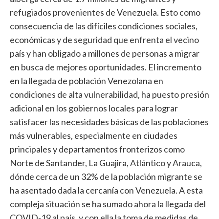
refugiados provenientes de Venezuela. Esto como
consecuencia de las difíciles condiciones sociales,
económicas y de seguridad que enfrenta el vecino
país y han obligado a millones de personas a migrar
en busca de mejores oportunidades. El incremento
en la llegada de población Venezolana en
condiciones de alta vulnerabilidad, ha puesto presión
adicional en los gobiernos locales para lograr
satisfacer las necesidades básicas de las poblaciones
más vulnerables, especialmente en ciudades
principales y departamentos fronterizos como
Norte de Santander, La Guajira, Atlántico y Arauca,
dónde cerca de un 32% de la población migrante se
ha asentado dada la cercanía con Venezuela. A esta
compleja situación se ha sumado ahora la llegada del
COVID-19 al país, y con ella la toma de medidas de